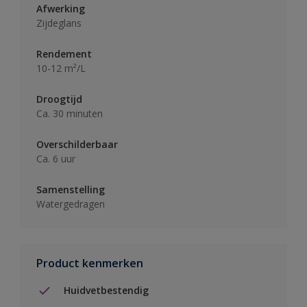
Afwerking
Zijdeglans
Rendement
10-12 m²/L
Droogtijd
Ca. 30 minuten
Overschilderbaar
Ca. 6 uur
Samenstelling
Watergedragen
Product kenmerken
Huidvetbestendig