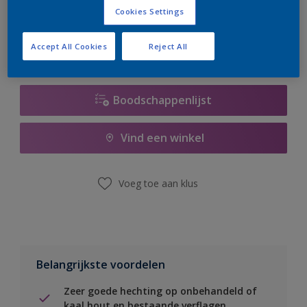
er hard aan om de voorraad aan te vullen.
Cookies Settings
Accept All Cookies
Reject All
Boodschappenlijst
Vind een winkel
Voeg toe aan klus
Belangrijkste voordelen
Zeer goede hechting op onbehandeld of
kaal hout en bestaande verflagen