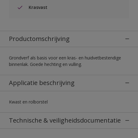
Krasvast
Productomschrijving
Grondverf als basis voor een kras- en huidvetbestendige
binnenlak. Goede hechting en vulling.
Applicatie beschrijving
Kwast en rolborstel
Technische & veiligheidsdocumentatie