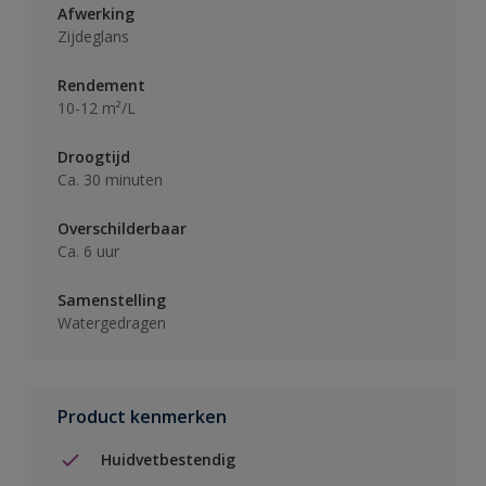
Afwerking
Zijdeglans
Rendement
10-12 m²/L
Droogtijd
Ca. 30 minuten
Overschilderbaar
Ca. 6 uur
Samenstelling
Watergedragen
Product kenmerken
Huidvetbestendig