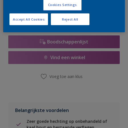
er hard aan om de voorraad aan te vullen.
Cookies Settings
Accept All Cookies
Reject All
Boodschappenlijst
Vind een winkel
Voeg toe aan klus
Belangrijkste voordelen
Zeer goede hechting op onbehandeld of
kaal hout en bestaande verflagen