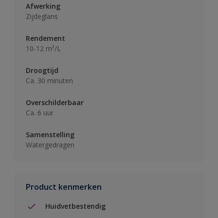
Afwerking
Zijdeglans
Rendement
10-12 m²/L
Droogtijd
Ca. 30 minuten
Overschilderbaar
Ca. 6 uur
Samenstelling
Watergedragen
Product kenmerken
Huidvetbestendig