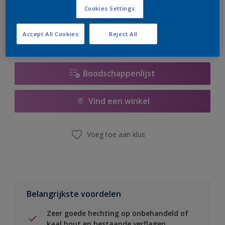
er hard aan om de voorraad aan te vullen.
Cookies Settings
Accept All Cookies
Reject All
Boodschappenlijst
Vind een winkel
Voeg toe aan klus
Belangrijkste voordelen
Zeer goede hechting op onbehandeld of
kaal hout en bestaande verflagen