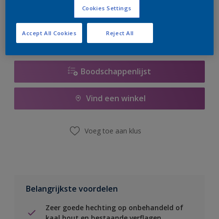
er hard aan om de voorraad aan te vullen.
Cookies Settings
Accept All Cookies
Reject All
Boodschappenlijst
Vind een winkel
Voeg toe aan klus
Belangrijkste voordelen
Zeer goede hechting op onbehandeld of
kaal hout en bestaande verflagen