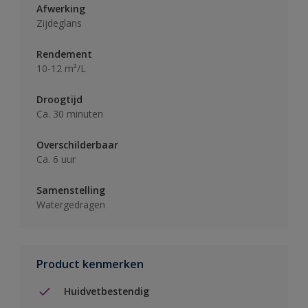
Afwerking
Zijdeglans
Rendement
10-12 m²/L
Droogtijd
Ca. 30 minuten
Overschilderbaar
Ca. 6 uur
Samenstelling
Watergedragen
Product kenmerken
Huidvetbestendig