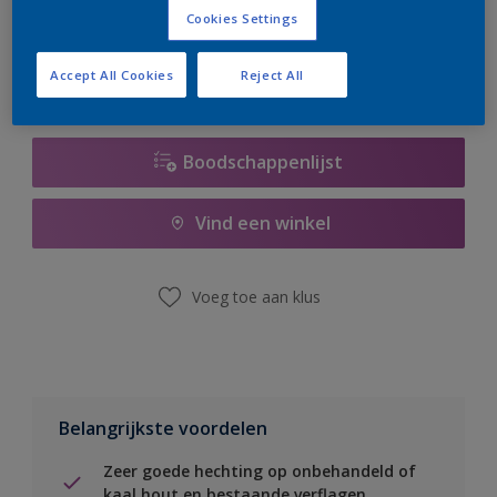
er hard aan om de voorraad aan te vullen.
Cookies Settings
Accept All Cookies
Reject All
Boodschappenlijst
Vind een winkel
Voeg toe aan klus
Belangrijkste voordelen
Zeer goede hechting op onbehandeld of
kaal hout en bestaande verflagen