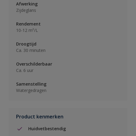
Afwerking
Zijdeglans
Rendement
10-12 m²/L
Droogtijd
Ca. 30 minuten
Overschilderbaar
Ca. 6 uur
Samenstelling
Watergedragen
Product kenmerken
Huidvetbestendig