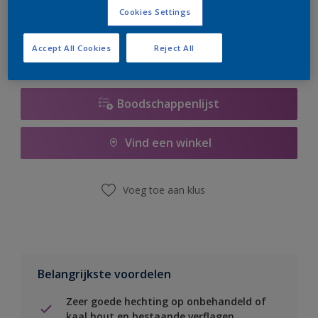
er hard aan om de voorraad aan te vullen.
Cookies Settings
Accept All Cookies
Reject All
Boodschappenlijst
Vind een winkel
Voeg toe aan klus
Belangrijkste voordelen
Zeer goede hechting op onbehandeld of
kaal hout en bestaande verflagen