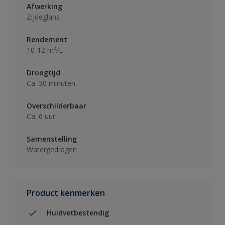
Afwerking
Zijdeglans
Rendement
10-12 m²/L
Droogtijd
Ca. 30 minuten
Overschilderbaar
Ca. 6 uur
Samenstelling
Watergedragen
Product kenmerken
Huidvetbestendig