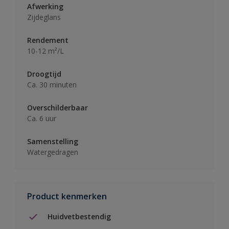
Afwerking
Zijdeglans
Rendement
10-12 m²/L
Droogtijd
Ca. 30 minuten
Overschilderbaar
Ca. 6 uur
Samenstelling
Watergedragen
Product kenmerken
Huidvetbestendig