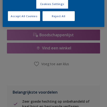
er hard aan om de voorraad aan te vullen.
Cookies Settings
Accept All Cookies
Reject All
Boodschappenlijst
Vind een winkel
Voeg toe aan klus
Belangrijkste voordelen
Zeer goede hechting op onbehandeld of
kaal hout en bestaande verflagen