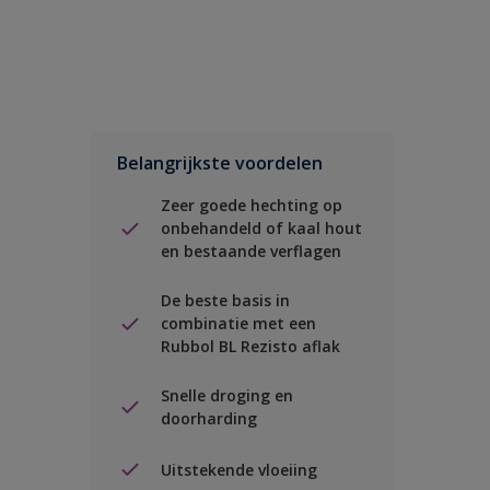
Belangrijkste voordelen
Zeer goede hechting op
onbehandeld of kaal hout
en bestaande verflagen
De beste basis in
combinatie met een
Rubbol BL Rezisto aflak
Snelle droging en
doorharding
Uitstekende vloeiing