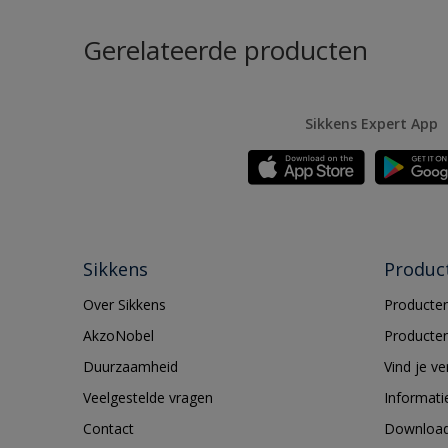
Gerelateerde producten
Sikkens Expert App
Sikkens
Produc
Over Sikkens
Producten
AkzoNobel
Producten
Duurzaamheid
Vind je v
Veelgestelde vragen
Informati
Contact
Downloa