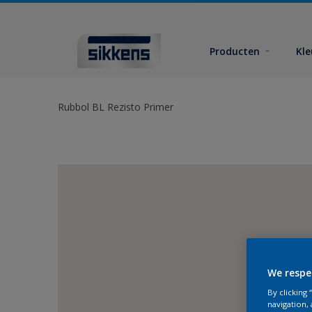
Producten
Kl
Rubbol BL Rezisto Primer
We respe
By clicking
navigation, 