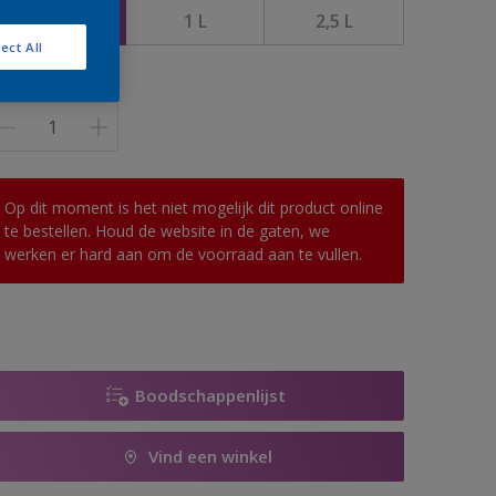
0,5 L
1 L
2,5 L
ect All
antal
Op dit moment is het niet mogelijk dit product online
te bestellen. Houd de website in de gaten, we
werken er hard aan om de voorraad aan te vullen.
Boodschappenlijst
Vind een winkel