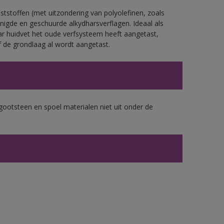
tstoffen (met uitzondering van polyolefinen, zoals
nigde en geschuurde alkydharsverflagen. Ideaal als
ar huidvet het oude verfsysteem heeft aangetast,
 de grondlaag al wordt aangetast.
gootsteen en spoel materialen niet uit onder de