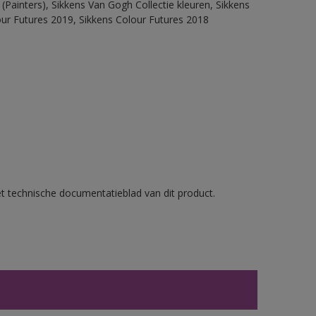
(Painters), Sikkens Van Gogh Collectie kleuren, Sikkens
our Futures 2019, Sikkens Colour Futures 2018
et technische documentatieblad van dit product.