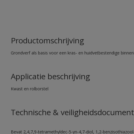
Productomschrijving
Grondverf als basis voor een kras- en huidvetbestendige binnenl
Applicatie beschrijving
Kwast en rolborstel
Technische & veiligheidsdocument
Bevat 2,4,7,9-tetramethyldec-5-yn-4,7-diol, 1,2-benzisothiazool