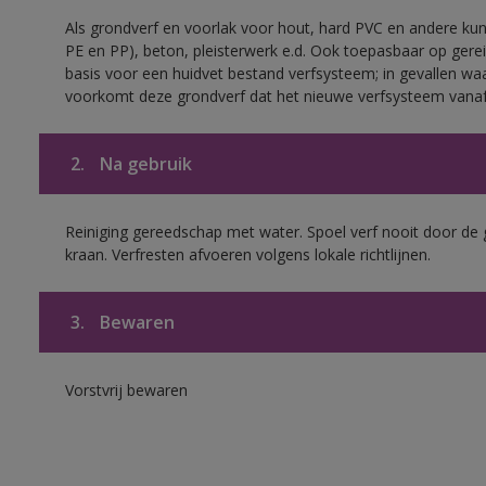
Als grondverf en voorlak voor hout, hard PVC en andere kuns
PE en PP), beton, pleisterwerk e.d. Ook toepasbaar op gerei
basis voor een huidvet bestand verfsysteem; in gevallen wa
voorkomt deze grondverf dat het nieuwe verfsysteem vanaf
2.
Na gebruik
Reiniging gereedschap met water. Spoel verf nooit door de 
kraan. Verfresten afvoeren volgens lokale richtlijnen.
3.
Bewaren
Vorstvrij bewaren