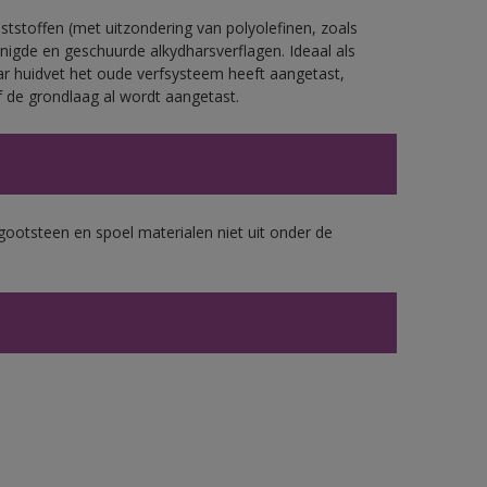
tstoffen (met uitzondering van polyolefinen, zoals
nigde en geschuurde alkydharsverflagen. Ideaal als
ar huidvet het oude verfsysteem heeft aangetast,
 de grondlaag al wordt aangetast.
gootsteen en spoel materialen niet uit onder de