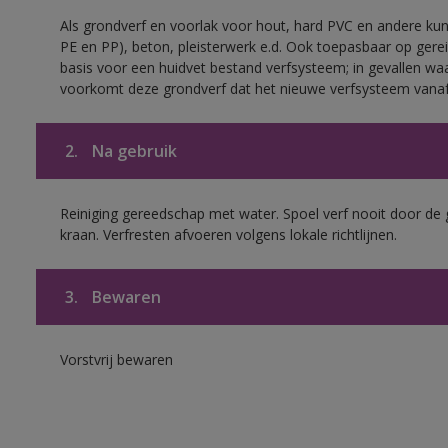
Als grondverf en voorlak voor hout, hard PVC en andere kuns
PE en PP), beton, pleisterwerk e.d. Ook toepasbaar op gerei
basis voor een huidvet bestand verfsysteem; in gevallen wa
voorkomt deze grondverf dat het nieuwe verfsysteem vanaf
2.
Na gebruik
Reiniging gereedschap met water. Spoel verf nooit door de 
kraan. Verfresten afvoeren volgens lokale richtlijnen.
3.
Bewaren
Vorstvrij bewaren