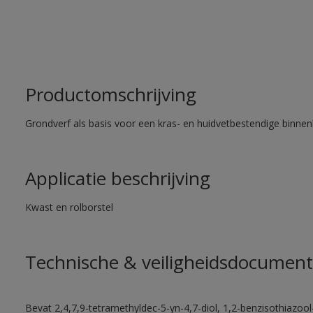
Productomschrijving
Grondverf als basis voor een kras- en huidvetbestendige binnenl
Applicatie beschrijving
Kwast en rolborstel
Technische & veiligheidsdocument
Bevat 2,4,7,9-tetramethyldec-5-yn-4,7-diol, 1,2-benzisothiazool