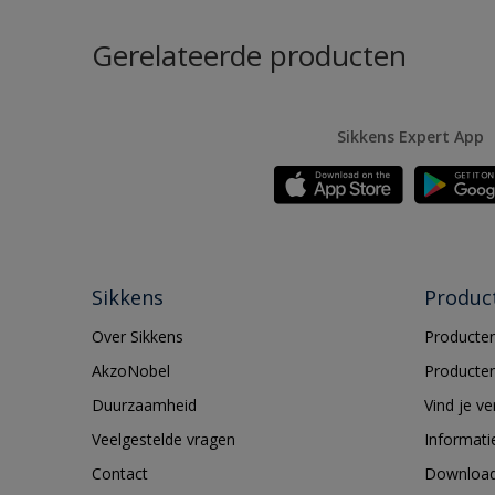
Gerelateerde producten
Sikkens Expert App
Sikkens
Produc
Over Sikkens
Producten
AkzoNobel
Producten
Duurzaamheid
Vind je v
Veelgestelde vragen
Informati
Contact
Downloa