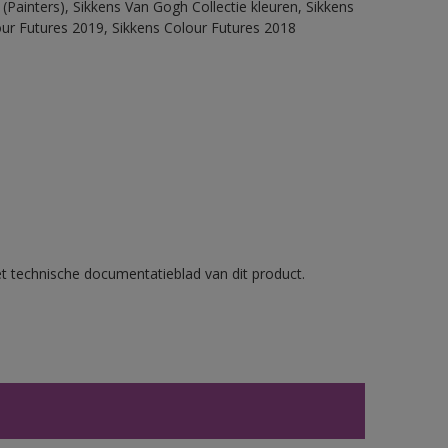
(Painters), Sikkens Van Gogh Collectie kleuren, Sikkens
our Futures 2019, Sikkens Colour Futures 2018
et technische documentatieblad van dit product.