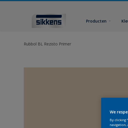
Producten
Kl
Rubbol BL Rezisto Primer
We respe
By clicking
navigation, 