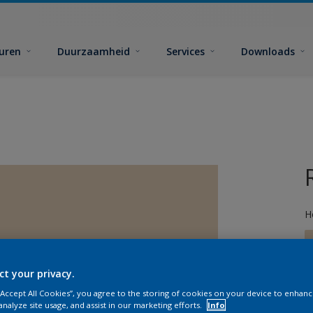
euren
Duurzaamheid
Services
Downloads
H
ct your privacy.
 “Accept All Cookies”, you agree to the storing of cookies on your device to enhanc
G
analyze site usage, and assist in our marketing efforts.
Info