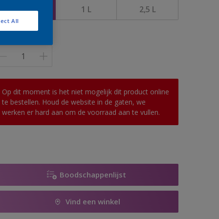
0,5 L
1 L
2,5 L
ect All
antal
Op dit moment is het niet mogelijk dit product online
te bestellen. Houd de website in de gaten, we
werken er hard aan om de voorraad aan te vullen.
Boodschappenlijst
Vind een winkel