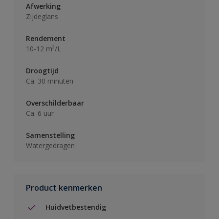
Afwerking
Zijdeglans
Rendement
10-12 m²/L
Droogtijd
Ca. 30 minuten
Overschilderbaar
Ca. 6 uur
Samenstelling
Watergedragen
Product kenmerken
Huidvetbestendig