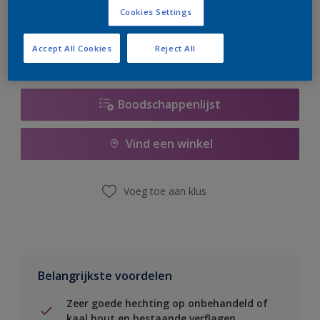
er hard aan om de voorraad aan te vullen.
Cookies Settings
Accept All Cookies
Reject All
Boodschappenlijst
Vind een winkel
Voeg toe aan klus
Belangrijkste voordelen
Zeer goede hechting op onbehandeld of
kaal hout en bestaande verflagen