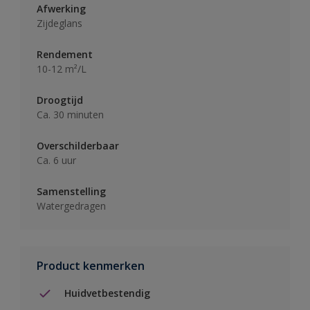
Afwerking
Zijdeglans
Rendement
10-12 m²/L
Droogtijd
Ca. 30 minuten
Overschilderbaar
Ca. 6 uur
Samenstelling
Watergedragen
Product kenmerken
Huidvetbestendig