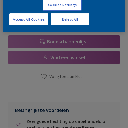
er hard aan om de voorraad aan te vullen.
Cookies Settings
Accept All Cookies
Reject All
Boodschappenlijst
Vind een winkel
Voeg toe aan klus
Belangrijkste voordelen
Zeer goede hechting op onbehandeld of
kaal hout en bestaande verflagen