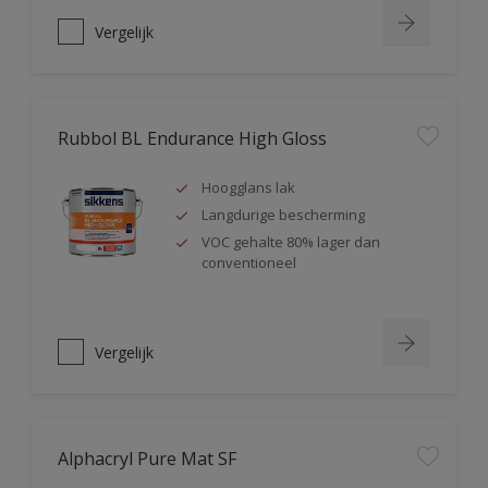
Vergelijk
Rubbol BL Endurance High Gloss
Hoogglans lak
Langdurige bescherming
VOC gehalte 80% lager dan
conventioneel
Vergelijk
Alphacryl Pure Mat SF