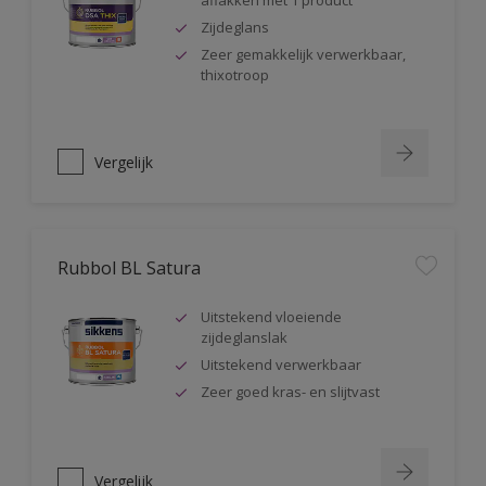
aflakken met 1 product
Zijdeglans
Zeer gemakkelijk verwerkbaar,
thixotroop
Vergelijk
Rubbol BL Satura
Uitstekend vloeiende
zijdeglanslak
Uitstekend verwerkbaar
Zeer goed kras- en slijtvast
Vergelijk