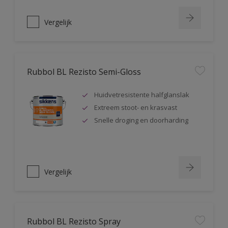
Vergelijk
Rubbol BL Rezisto Semi-Gloss
Huidvetresistente halfglanslak
Extreem stoot- en krasvast
Snelle droging en doorharding
Vergelijk
Rubbol BL Rezisto Spray