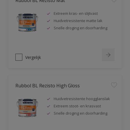
Rubbol BL Rezisto Mat
Extreem kras- en slijtvast
Huidvetresistente matte lak
Snelle droging en doorharding
Vergelijk
Rubbol BL Rezisto High Gloss
Huidvetresistente hoogglanslak
Extreem stoot- en krasvast
Snelle droging en doorharding