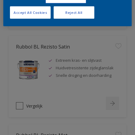
Accept All Cookies
Reject All
Vergelijk
Rubbol BL Rezisto Satin
Extreem kras- en slijtvast
Huidvetresistente zijdeglanslak
Snelle droging en doorharding
Vergelijk