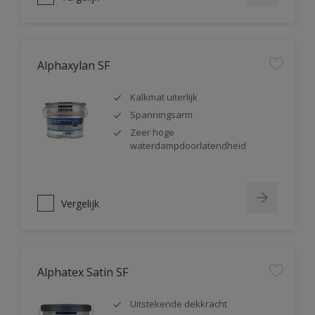
Alphaxylan SF
Kalkmat uiterlijk
Spanningsarm
Zeer hoge
waterdampdoorlatendheid
Vergelijk
Alphatex Satin SF
Uitstekende dekkracht