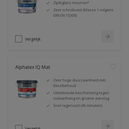
Zijdeglans muurverf
Zeer schrobvast (Klasse 1 volgens
DIN EN 13300)
Vergelijk
Alphatex IQ Mat
Zeer hoge duurzaamheid mét
kleurbehoud
Uitstekende bescherming tegen
vuilaanhang en groene aanslag
Snel regenvast (45 minuten)
Vergelijk