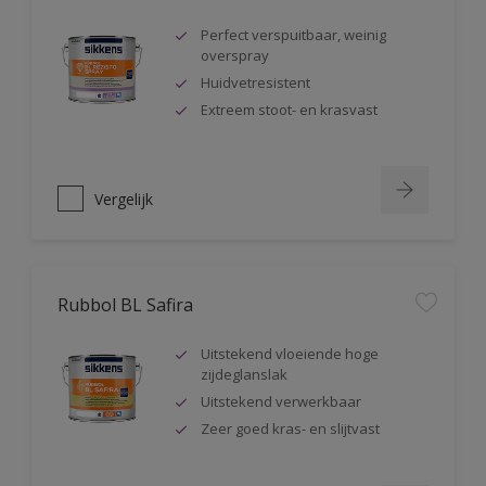
Perfect verspuitbaar, weinig
overspray
Huidvetresistent
Extreem stoot- en krasvast
Vergelijk
Rubbol BL Safira
Uitstekend vloeiende hoge
zijdeglanslak
Uitstekend verwerkbaar
Zeer goed kras- en slijtvast