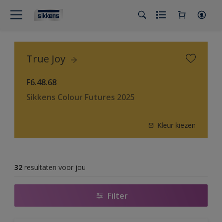
True Joy
F6.48.68
Sikkens Colour Futures 2025
Kleur kiezen
32
resultaten voor jou
Filter