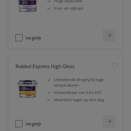
Hoge dekkracht
Kras- en slijtvast
Vergelijk
Rubbol Express High Gloss
Uitstekende droging bij lage
temperaturen
Verwerkbaar van 0 tot 20˚C
Meerdere lagen op één dag
Vergelijk