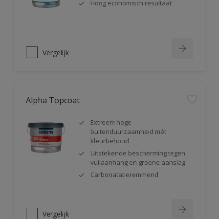
Hoog economisch resultaat
Vergelijk
Alpha Topcoat
Extreem hoge
buitenduurzaamheid mét
kleurbehoud
Uitstekende bescherming tegen
vuilaanhang en groene aanslag
Carbonatatieremmend
Vergelijk