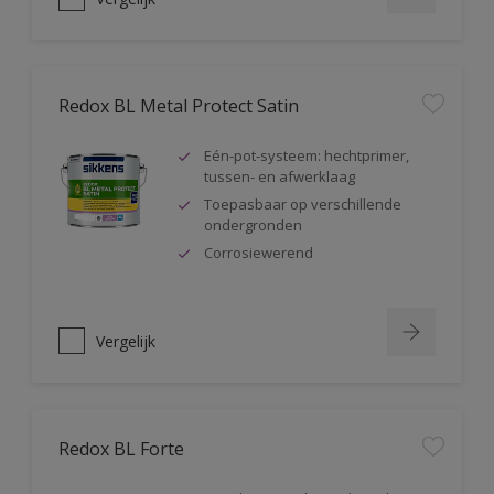
Redox BL Metal Protect Satin
Eén-pot-systeem: hechtprimer,
tussen- en afwerklaag
Toepasbaar op verschillende
ondergronden
Corrosiewerend
Vergelijk
Redox BL Forte