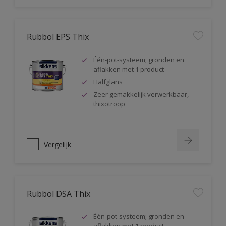
Rubbol EPS Thix
Één-pot-systeem; gronden en
aflakken met 1 product
Halfglans
Zeer gemakkelijk verwerkbaar,
thixotroop
Vergelijk
Rubbol DSA Thix
Één-pot-systeem; gronden en