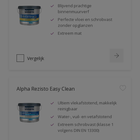
Blijvend prachtige
binnenmuurverf
Perfecte vloei en schrobvast
zonder opglanzen
Extreem mat
Vergelijk
Alpha Rezisto Easy Clean
Ultiem vlekafstotend, makkelijk
reinigbaar
Water-, vuil- en vetafstotend
Extreem schrobvast (klasse 1
volgens DIN EN 13300)