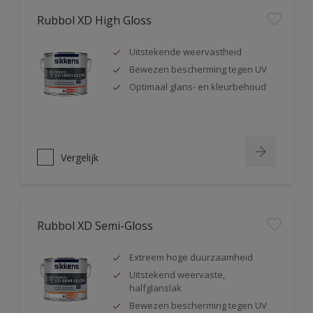
Rubbol XD High Gloss
Uitstekende weervastheid
Bewezen bescherming tegen UV
Optimaal glans- en kleurbehoud
Vergelijk
Rubbol XD Semi-Gloss
Extreem hoge duurzaamheid
Uitstekend weervaste,
halfglanslak
Bewezen bescherming tegen UV