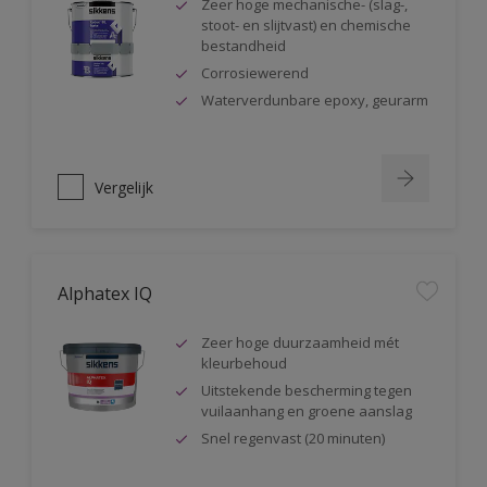
Zeer hoge mechanische- (slag-,
stoot- en slijtvast) en chemische
bestandheid
Corrosiewerend
Waterverdunbare epoxy, geurarm
Vergelijk
Alphatex IQ
Zeer hoge duurzaamheid mét
kleurbehoud
Uitstekende bescherming tegen
vuilaanhang en groene aanslag
Snel regenvast (20 minuten)