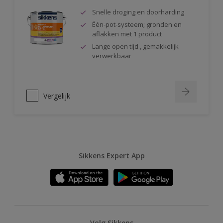
Snelle droging en doorharding
Één-pot-systeem; gronden en
aflakken met 1 product
Lange open tijd , gemakkelijk
verwerkbaar
Vergelijk
Sikkens Expert App
Volg Sikkens