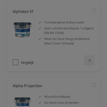
Alphatex SF
Toonaangevend duurzaam
Zeer schrobvast (klasse 1 volgens
DIN EN 13300)
Meer m2 door hoog rendement
(Max Cover formula)
Vergelijk
Alpha Projecttex
Alround inzetbaar
De basis voor projecten