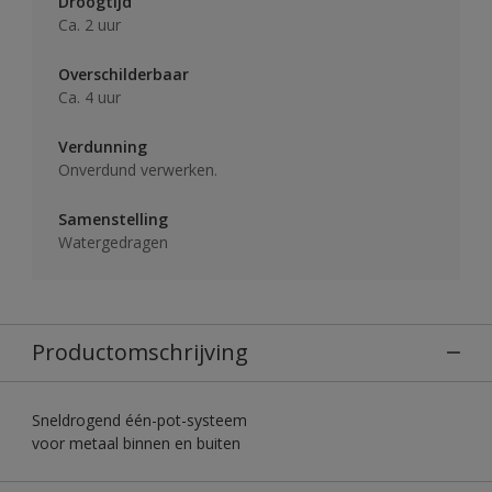
Droogtijd
Ca. 2 uur
Overschilderbaar
Ca. 4 uur
Verdunning
Onverdund verwerken.
Samenstelling
Watergedragen
Productomschrijving
Sneldrogend één-pot-systeem
voor metaal binnen en buiten