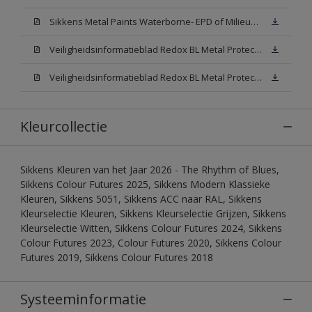
Sikkens Metal Paints Waterborne- EPD of Milieuproductverklaring
Veiligheidsinformatieblad Redox BL Metal Protect Satin N00 (MSDS)
Veiligheidsinformatieblad Redox BL Metal Protect Satin White W05 (MSDS)
Kleurcollectie
Sikkens Kleuren van het Jaar 2026 - The Rhythm of Blues,
Sikkens Colour Futures 2025, Sikkens Modern Klassieke
Kleuren, Sikkens 5051, Sikkens ACC naar RAL, Sikkens
Kleurselectie Kleuren, Sikkens Kleurselectie Grijzen, Sikkens
Kleurselectie Witten, Sikkens Colour Futures 2024, Sikkens
Colour Futures 2023, Colour Futures 2020, Sikkens Colour
Futures 2019, Sikkens Colour Futures 2018
Systeeminformatie