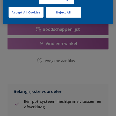
Accept All Cookies
Reject All
Boodschappenlijst
Vind een winkel
Voeg toe aan klus
Belangrijkste voordelen
Eén-pot-systeem: hechtprimer, tussen- en
afwerklaag