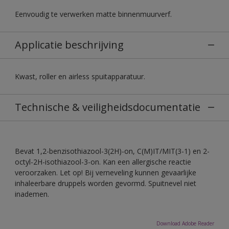
Eenvoudig te verwerken matte binnenmuurverf.
Applicatie beschrijving
Kwast, roller en airless spuitapparatuur.
Technische & veiligheidsdocumentatie
Bevat 1,2-benzisothiazool-3(2H)-on, C(M)IT/MIT(3-1) en 2-
octyl-2H-isothiazool-3-on. Kan een allergische reactie
veroorzaken. Let op! Bij verneveling kunnen gevaarlijke
inhaleerbare druppels worden gevormd. Spuitnevel niet
inademen.
Download Adobe Reader