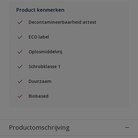
Product kenmerken
Decontamineerbaarheid attest
ECO label
Oplosmiddelvrij
Schrobklasse 1
Duurzaam
Biobased
Productomschrijving