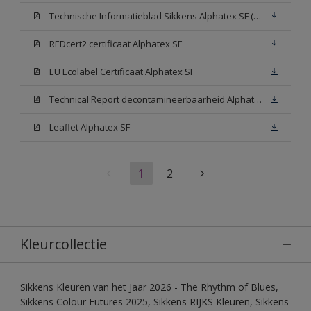
Technische Informatieblad Sikkens Alphatex SF (PDF)
REDcert2 certificaat Alphatex SF
EU Ecolabel Certificaat Alphatex SF
Technical Report decontamineerbaarheid Alphatex SF
Leaflet Alphatex SF
1
2
Kleurcollectie
Sikkens Kleuren van het Jaar 2026 - The Rhythm of Blues,
Sikkens Colour Futures 2025, Sikkens RIJKS Kleuren, Sikkens