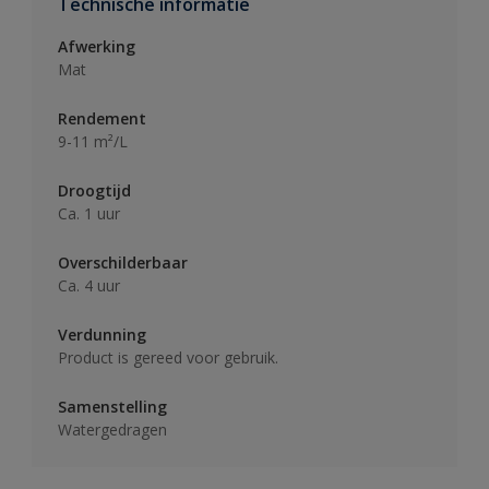
Technische informatie
Afwerking
Mat
Rendement
9-11 m²/L
Droogtijd
Ca. 1 uur
Overschilderbaar
Ca. 4 uur
Verdunning
Product is gereed voor gebruik.
Samenstelling
Watergedragen