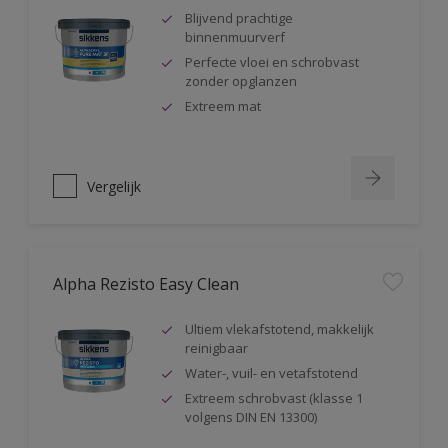
Blijvend prachtige
binnenmuurverf
Perfecte vloei en schrobvast
zonder opglanzen
Extreem mat
Vergelijk
Alpha Rezisto Easy Clean
Ultiem vlekafstotend, makkelijk
reinigbaar
Water-, vuil- en vetafstotend
Extreem schrobvast (klasse 1
volgens DIN EN 13300)