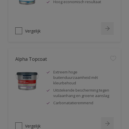
Hoog economisch resultaat
Vergelijk
Alpha Topcoat
Extreem hoge
buitenduurzaamheid mét
kleurbehoud
Uitstekende bescherming tegen
vuilaanhang en groene aanslag
Carbonatatieremmend
Vergelijk