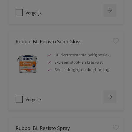
Vergelijk
Rubbol BL Rezisto Semi-Gloss
Huidvetresistente halfglanslak
Extreem stoot- en krasvast
Snelle droging en doorharding
Vergelijk
Rubbol BL Rezisto Spray