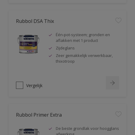
Rubbol DSA Thix
Één-pot-systeem; gronden en
aflakken met 1 product
Zijdeglans
Zeer gemakkelijk verwerkbaar,
thixotroop
Vergelijk
Rubbol Primer Extra
De beste grondlak voor hoogglans
afwerking