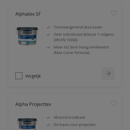
Alphatex SF
Toonaangevend duurzaam
Zeer schrobvast (klasse 1 volgens
DIN EN 13300)
Meer m2 door hoog rendement
(Max Cover formula)
Vergelijk
Alpha Projecttex
Alround inzetbaar
De basis voor projecten