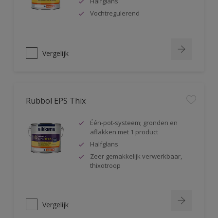
Halfglans
Vochtregulerend
Vergelijk
Rubbol EPS Thix
Één-pot-systeem; gronden en
aflakken met 1 product
Halfglans
Zeer gemakkelijk verwerkbaar,
thixotroop
Vergelijk