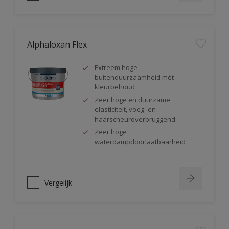
Alphaloxan Flex
Extreem hoge
buitenduurzaamheid mét
kleurbehoud
Zeer hoge en duurzame
elasticiteit, voeg- en
haarscheuroverbruggend
Zeer hoge
waterdampdoorlaatbaarheid
Vergelijk