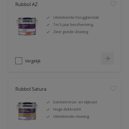
Rubbol AZ
Uitstekende hoogglanslak
Tot 5 jaar bescherming
Zeer goede vloeiing
Vergelijk
Rubbol Satura
Extreem kras- en slijtvast
Hoge dekkracht
Uitstekende vloeiing