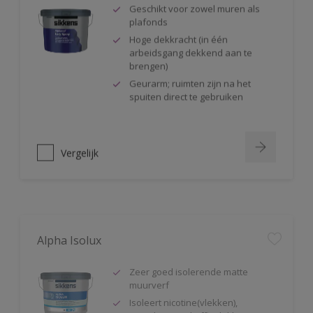
Geschikt voor zowel muren als
plafonds
Hoge dekkracht (in één
arbeidsgang dekkend aan te
brengen)
Geurarm; ruimten zijn na het
spuiten direct te gebruiken
Vergelijk
Alpha Isolux
Zeer goed isolerende matte
muurverf
Isoleert nicotine(vlekken),
waterkringen, koffievlekken,
houtvezelplaten, viltstift en