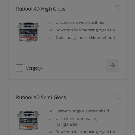
Rubbol XD High Gloss
Uitstekende weervastheid
Bewezen bescherming tegen UV
Optimaal glans- en kleurbehoud
Vergelijk
Rubbol XD Semi-Gloss
Extreem hoge duurzaamheid
Uitstekend weervaste,
halfglanslak
Bewezen bescherming tegen UV