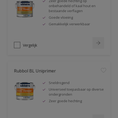
Zeer goede hechting op
onbehandeld of kaal hout en
bestaande verflagen
Goede vloeiing
Gemakkelijk verwerkbaar
Vergelijk
Rubbol BL Uniprimer
Sneldrogend
Universeel toepasbaar op diverse
ondergronden
Zeer goede hechting