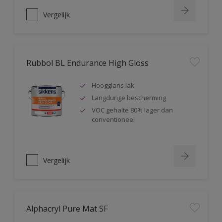
Vergelijk
Rubbol BL Endurance High Gloss
Hoogglans lak
Langdurige bescherming
VOC gehalte 80% lager dan
conventioneel
Vergelijk
Alphacryl Pure Mat SF