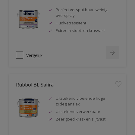
Perfect verspuitbaar, weinig
overspray
Huidvetresistent
Extreem stoot- en krasvast
Vergelijk
Rubbol BL Safira
Uitstekend vloeiende hoge
zijdeglanslak
Uitstekend verwerkbaar
Zeer goed kras- en slijtvast