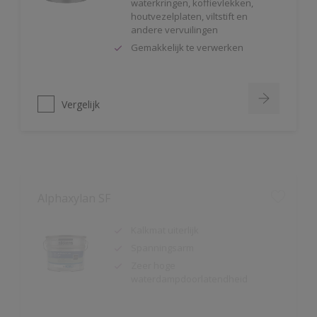
andere vervuilingen
Gemakkelijk te verwerken
Vergelijk
Alphaxylan SF
Kalkmat uiterlijk
Spanningsarm
Zeer hoge
waterdampdoorlatendheid
Vergelijk