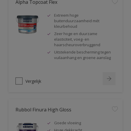
Alpha Topcoat Flex
Extreem hoge
buitenduurzaamheid mét
kleurbehoud
Zeer hoge en duurzame
elasticiteit, voeg- en
haarscheuroverbruggend
Uitstekende bescherming tegen
vuilaanhang en groene aanslag
Vergelijk
Rubbol Finura High Gloss
Goede vloeiing
Hoge dekkracht