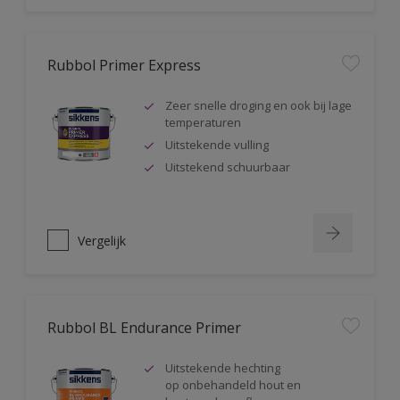
Rubbol Primer Express
Zeer snelle droging en ook bij lage
temperaturen
Uitstekende vulling
Uitstekend schuurbaar
Vergelijk
Rubbol BL Endurance Primer
Uitstekende hechting
op onbehandeld hout en