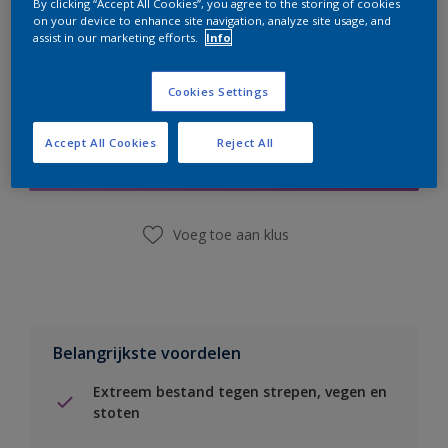
By clicking “Accept All Cookies”, you agree to the storing of cookies
on your device to enhance site navigation, analyze site usage, and
assist in our marketing efforts.
Info
Cookies Settings
Boodschappenlijst
Accept All Cookies
Reject All
Vind een winkel
Voeg toe aan klus
Belangrijkste voordelen
Extreem bestand tegen strepen, vegen en
stoten