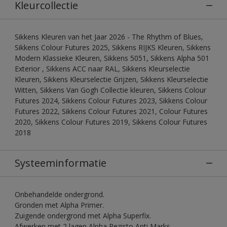
Kleurcollectie
Sikkens Kleuren van het Jaar 2026 - The Rhythm of Blues,
Sikkens Colour Futures 2025, Sikkens RIJKS Kleuren, Sikkens
Modern Klassieke Kleuren, Sikkens 5051, Sikkens Alpha 501
Exterior , Sikkens ACC naar RAL, Sikkens Kleurselectie
Kleuren, Sikkens Kleurselectie Grijzen, Sikkens Kleurselectie
Witten, Sikkens Van Gogh Collectie kleuren, Sikkens Colour
Futures 2024, Sikkens Colour Futures 2023, Sikkens Colour
Futures 2022, Sikkens Colour Futures 2021, Colour Futures
2020, Sikkens Colour Futures 2019, Sikkens Colour Futures
2018
Systeeminformatie
Onbehandelde ondergrond.
Gronden met Alpha Primer.
Zuigende ondergrond met Alpha Superfix.
Afwerken met 2 lagen Alpha Rezisto Anti Marks.