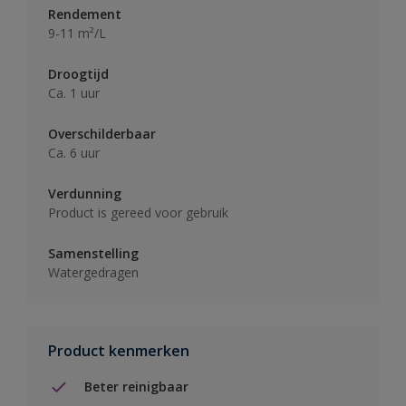
Rendement
9-11 m²/L
Droogtijd
Ca. 1 uur
Overschilderbaar
Ca. 6 uur
Verdunning
Product is gereed voor gebruik
Samenstelling
Watergedragen
Product kenmerken
Beter reinigbaar