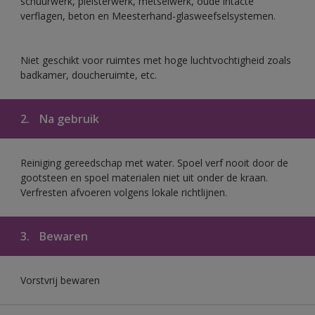
schuurwerk, pleisterwerk, metselwerk, oude intacte
verflagen, beton en Meesterhand-glasweefselsystemen.
Niet geschikt voor ruimtes met hoge luchtvochtigheid zoals
badkamer, doucheruimte, etc.
2.
Na gebruik
Reiniging gereedschap met water. Spoel verf nooit door de
gootsteen en spoel materialen niet uit onder de kraan.
Verfresten afvoeren volgens lokale richtlijnen.
3.
Bewaren
Vorstvrij bewaren