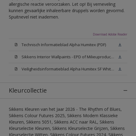
allergische reactie veroorzaken. Let op! Bij verneveling
kunnen gevaarlijke inhaleerbare druppels worden gevormd.
Spuitnevel niet inademen.
Download Adobe Reader
Technisch Informatieblad Alpha Humitex (PDF)
Sikkens Interior Wallpaints - EPD of Milieuproductverklaring
Veiligheidsinformatieblad Alpha Humitex SF White W05 (MSDS)
Kleurcollectie
Sikkens Kleuren van het Jaar 2026 - The Rhythm of Blues,
Sikkens Colour Futures 2025, Sikkens Modern Klassieke
Kleuren, Sikkens 5051, Sikkens ACC naar RAL, Sikkens
Kleurselectie Kleuren, Sikkens Kleurselectie Grijzen, Sikkens
Kleurselectie Witten, Sikkens Colour Futures 2024, Sikkens