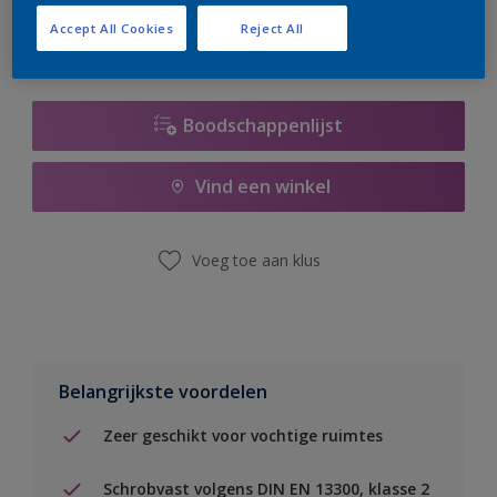
Accept All Cookies
Reject All
Boodschappenlijst
Vind een winkel
Voeg toe aan klus
Belangrijkste voordelen
Zeer geschikt voor vochtige ruimtes
Schrobvast volgens DIN EN 13300, klasse 2