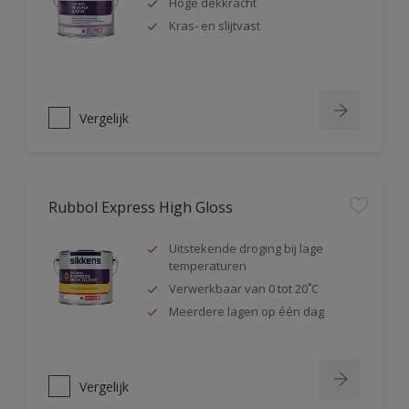
Hoge dekkracht
Kras- en slijtvast
Vergelijk
Rubbol Express High Gloss
Uitstekende droging bij lage
temperaturen
Verwerkbaar van 0 tot 20˚C
Meerdere lagen op één dag
Vergelijk