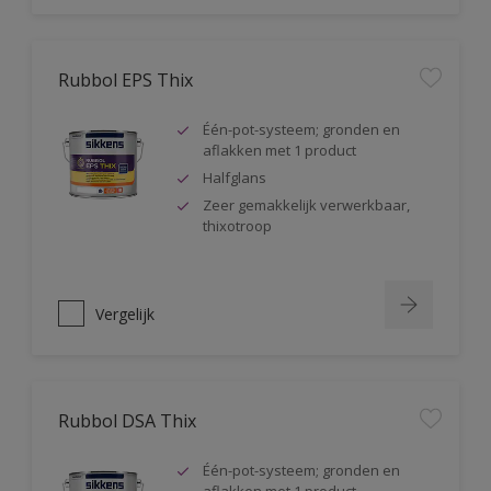
Rubbol EPS Thix
Één-pot-systeem; gronden en
aflakken met 1 product
Halfglans
Zeer gemakkelijk verwerkbaar,
thixotroop
Vergelijk
Rubbol DSA Thix
Één-pot-systeem; gronden en