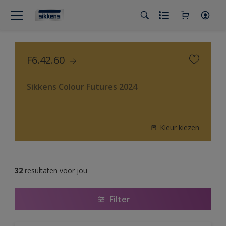
F6.42.60
Sikkens Colour Futures 2024
Kleur kiezen
32
resultaten voor jou
Filter