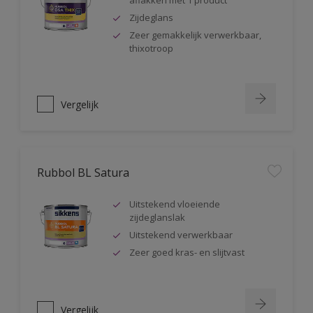
aflakken met 1 product
Zijdeglans
Zeer gemakkelijk verwerkbaar,
thixotroop
Vergelijk
Rubbol BL Satura
Uitstekend vloeiende
zijdeglanslak
Uitstekend verwerkbaar
Zeer goed kras- en slijtvast
Vergelijk