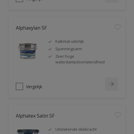
Alphaxylan SF
Kalkmat uiterlijk
Spanningsarm
Zeer hoge
waterdampdoorlatendheid
Vergelijk
Alphatex Satin SF
Uitstekende dekkracht