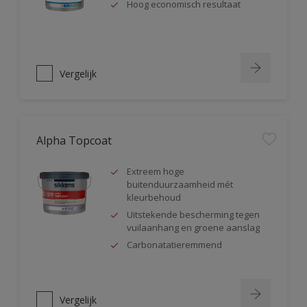
Hoog economisch resultaat
Vergelijk
Alpha Topcoat
Extreem hoge
buitenduurzaamheid mét
kleurbehoud
Uitstekende bescherming tegen
vuilaanhang en groene aanslag
Carbonatatieremmend
Vergelijk