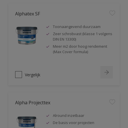
Alphatex SF
Toonaangevend duurzaam
Zeer schrobvast (klasse 1 volgens
DIN EN 13300)
Meer m2 door hoog rendement
(Max Cover formula)
Vergelijk
Alpha Projecttex
Alround inzetbaar
De basis voor projecten