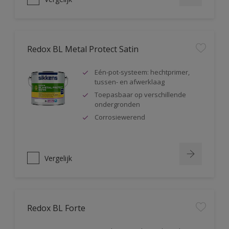
Redox BL Metal Protect Satin
Eén-pot-systeem: hechtprimer,
tussen- en afwerklaag
Toepasbaar op verschillende
ondergronden
Corrosiewerend
Vergelijk
Redox BL Forte