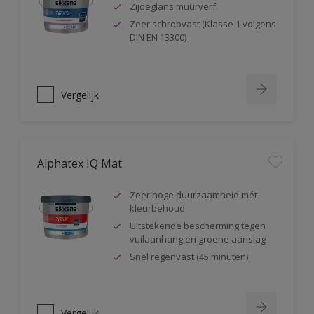
Zijdeglans muurverf
Zeer schrobvast (Klasse 1 volgens
DIN EN 13300)
Vergelijk
Alphatex IQ Mat
Zeer hoge duurzaamheid mét
kleurbehoud
Uitstekende bescherming tegen
vuilaanhang en groene aanslag
Snel regenvast (45 minuten)
Vergelijk