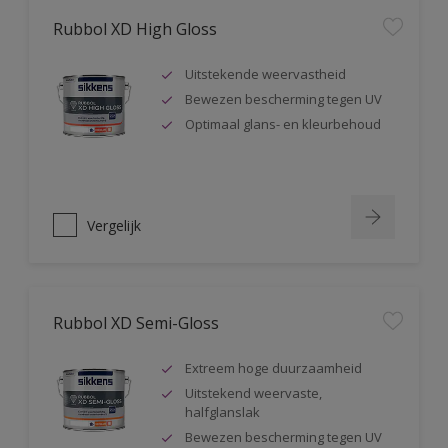
Rubbol XD High Gloss
Uitstekende weervastheid
Bewezen bescherming tegen UV
Optimaal glans- en kleurbehoud
Vergelijk
Rubbol XD Semi-Gloss
Extreem hoge duurzaamheid
Uitstekend weervaste,
halfglanslak
Bewezen bescherming tegen UV