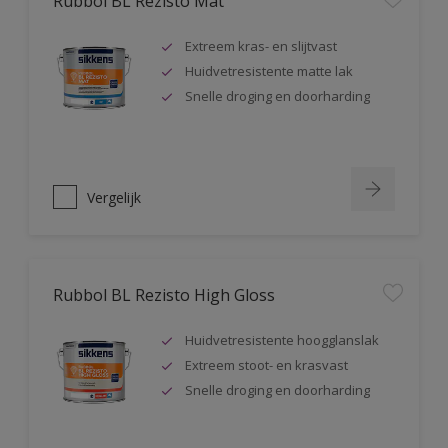
Rubbol BL Rezisto Mat
Extreem kras- en slijtvast
Huidvetresistente matte lak
Snelle droging en doorharding
Vergelijk
Rubbol BL Rezisto High Gloss
Huidvetresistente hoogglanslak
Extreem stoot- en krasvast
Snelle droging en doorharding