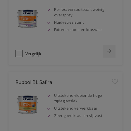
Perfect verspuitbaar, weinig
overspray
Huidvetresistent
Extreem stoot- en krasvast
Vergelijk
Rubbol BL Safira
Uitstekend vloeiende hoge
zijdeglanslak
Uitstekend verwerkbaar
Zeer goed kras- en slijtvast