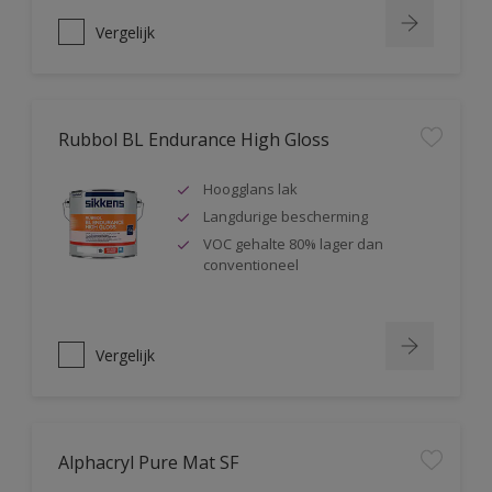
Vergelijk
Rubbol BL Endurance High Gloss
Hoogglans lak
Langdurige bescherming
VOC gehalte 80% lager dan
conventioneel
Vergelijk
Alphacryl Pure Mat SF