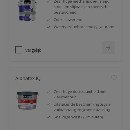
Zeer hoge mechanische- (slag-,
stoot- en slijtvast) en chemische
bestandheid
Corrosiewerend
Waterverdunbare epoxy, geurarm
Vergelijk
Alphatex IQ
Zeer hoge duurzaamheid mét
kleurbehoud
Uitstekende bescherming tegen
vuilaanhang en groene aanslag
Snel regenvast (20 minuten)