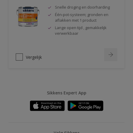
Snelle droging en doorharding
Één-pot-systeem; gronden en
aflakken met 1 product
Lange open tijd , gemakkelijk
verwerkbaar
Vergelijk
Sikkens Expert App
Volg Sikkens