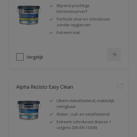
Blijvend prachtige
binnenmuurverf
Perfecte vloei en schrobvast
zonder opglanzen
Extreem mat
Vergelijk
Alpha Rezisto Easy Clean
Ultiem vlekafstotend, makkelijk
reinigbaar
Water-, vuil- en vetafstotend
Extreem schrobvast (klasse 1
volgens DIN EN 13300)