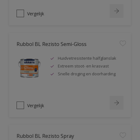
Vergelijk
Rubbol BL Rezisto Semi-Gloss
Huidvetresistente halfglanslak
Extreem stoot- en krasvast
Snelle droging en doorharding
Vergelijk
Rubbol BL Rezisto Spray