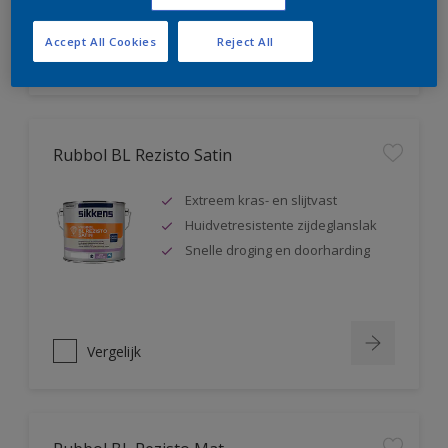
Accept All Cookies
Reject All
Vergelijk
Rubbol BL Rezisto Satin
Extreem kras- en slijtvast
Huidvetresistente zijdeglanslak
Snelle droging en doorharding
Vergelijk