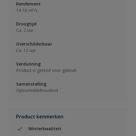
Rendement
14-16 m²/L
Droogtijd
Ca. 2 uur
Overschilderbaar
Ca. 12 uur
Verdunning
Product is gereed voor gebruik
Samenstelling
Oplosmiddelhoudend
Product kenmerken
Winterkwaliteit