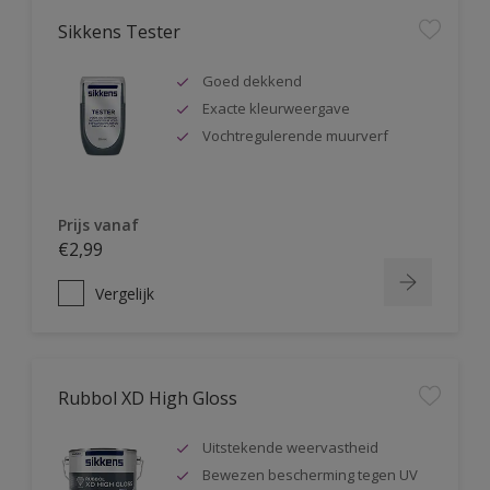
Sikkens Tester
Goed dekkend
Exacte kleurweergave
Vochtregulerende muurverf
Prijs vanaf
€2,99
Vergelijk
Rubbol XD High Gloss
Uitstekende weervastheid
Bewezen bescherming tegen UV