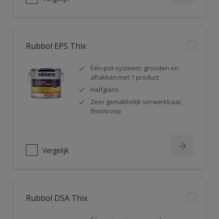
Rubbol EPS Thix
Één-pot-systeem; gronden en
aflakken met 1 product
Halfglans
Zeer gemakkelijk verwerkbaar,
thixotroop
Vergelijk
Rubbol DSA Thix