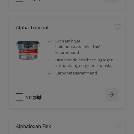
Alpha Topcoat
Extreem hoge
buitenduurzaamheid mét
kleurbehoud
Uitstekende bescherming tegen
vuilaanhang en groene aanslag
Carbonatatieremmend
Vergelijk
Alphaloxan Flex