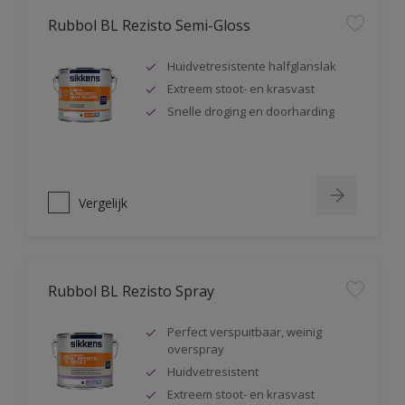
Rubbol BL Rezisto Semi-Gloss
Huidvetresistente halfglanslak
Extreem stoot- en krasvast
Snelle droging en doorharding
Vergelijk
Rubbol BL Rezisto Spray
Perfect verspuitbaar, weinig
overspray
Huidvetresistent
Extreem stoot- en krasvast