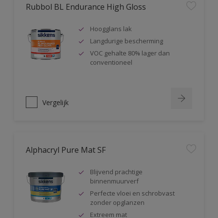
Rubbol BL Endurance High Gloss
Hoogglans lak
Langdurige bescherming
VOC gehalte 80% lager dan
conventioneel
Vergelijk
Alphacryl Pure Mat SF
Blijvend prachtige
binnenmuurverf
Perfecte vloei en schrobvast
zonder opglanzen
Extreem mat