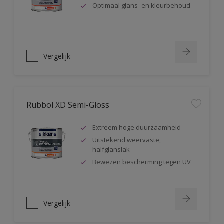
Optimaal glans- en kleurbehoud
Vergelijk
Rubbol XD Semi-Gloss
Extreem hoge duurzaamheid
Uitstekend weervaste,
halfglanslak
Bewezen bescherming tegen UV
Vergelijk