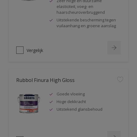
Zeer hoge en duurzame
elasticiteit, voeg- en
haarscheuroverbruggend
Uitstekende bescherming tegen
vuilaanhang en groene aanslag
Vergelijk
Rubbol Finura High Gloss
Goede vloeiing
Hoge dekkracht
Uitstekend glansbehoud