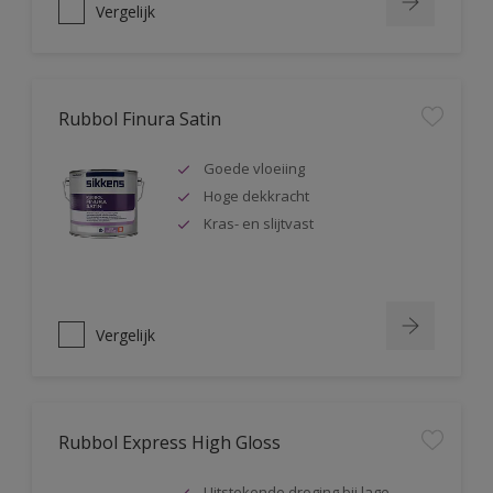
Vergelijk
Rubbol Finura Satin
Goede vloeiing
Hoge dekkracht
Kras- en slijtvast
Vergelijk
Rubbol Express High Gloss
Uitstekende droging bij lage