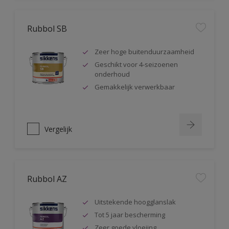
Rubbol SB
Zeer hoge buitenduurzaamheid
Geschikt voor 4-seizoenen
onderhoud
Gemakkelijk verwerkbaar
Vergelijk
Rubbol AZ
Uitstekende hoogglanslak
Tot 5 jaar bescherming
Zeer goede vloeiing