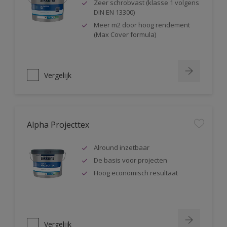
Zeer schrobvast (klasse 1 volgens
DIN EN 13300)
Meer m2 door hoog rendement
(Max Cover formula)
Vergelijk
Alpha Projecttex
Alround inzetbaar
De basis voor projecten
Hoog economisch resultaat
Vergelijk