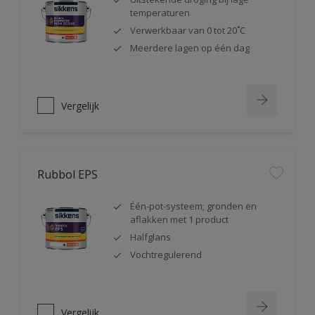
temperaturen
Verwerkbaar van 0 tot 20˚C
Meerdere lagen op één dag
Vergelijk
Rubbol EPS
Één-pot-systeem; gronden en
aflakken met 1 product
Halfglans
Vochtregulerend
Vergelijk