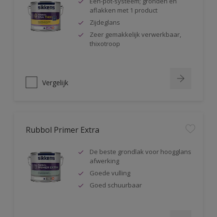
Één-pot-systeem; gronden en
aflakken met 1 product
Zijdeglans
Zeer gemakkelijk verwerkbaar,
thixotroop
Vergelijk
Rubbol Primer Extra
De beste grondlak voor hoogglans
afwerking
Goede vulling
Goed schuurbaar