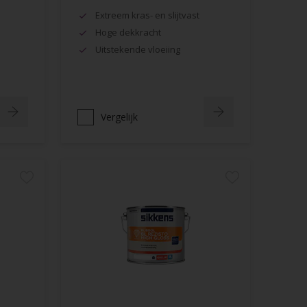
Extreem kras- en slijtvast
Hoge dekkracht
Uitstekende vloeiing
Vergelijk