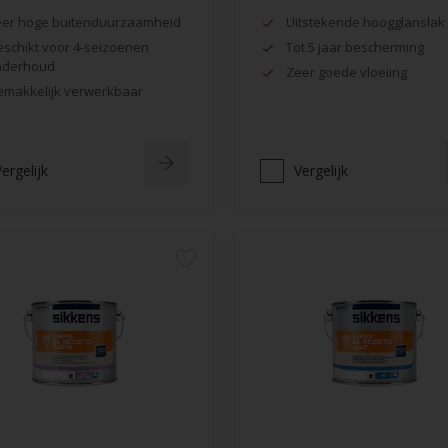
er hoge buitenduurzaamheid
Uitstekende hoogglanslak
schikt voor 4-seizoenen
Tot 5 jaar bescherming
nderhoud
Zeer goede vloeiing
makkelijk verwerkbaar
ergelijk
Vergelijk