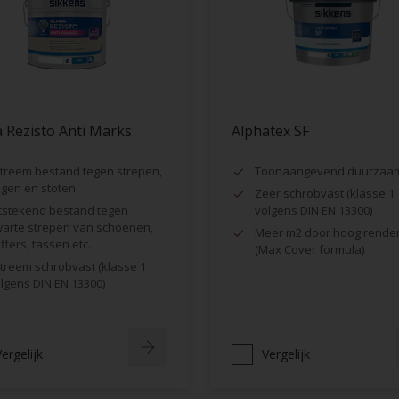
 Rezisto Anti Marks
Alphatex SF
treem bestand tegen strepen,
Toonaangevend duurzaa
gen en stoten
Zeer schrobvast (klasse 1
tstekend bestand tegen
volgens DIN EN 13300)
arte strepen van schoenen,
Meer m2 door hoog rende
ffers, tassen etc.
(Max Cover formula)
treem schrobvast (klasse 1
lgens DIN EN 13300)
ergelijk
Vergelijk