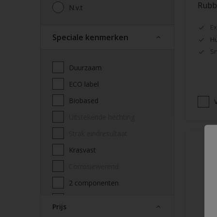
Rubbo
N.v.t
Ex
Speciale kenmerken
Hu
Sn
Duurzaam
ECO label
Biobased
V
Uitstekende hechting
Strak eindresultaat
Krasvast
Corrosiewerend
2 componenten
Decontamineerbaarheid
Prijs
attest