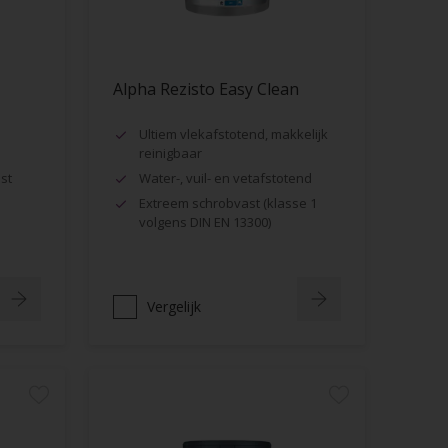
Alpha Rezisto Easy Clean
Ultiem vlekafstotend, makkelijk
reinigbaar
st
Water-, vuil- en vetafstotend
Extreem schrobvast (klasse 1
volgens DIN EN 13300)
Vergelijk