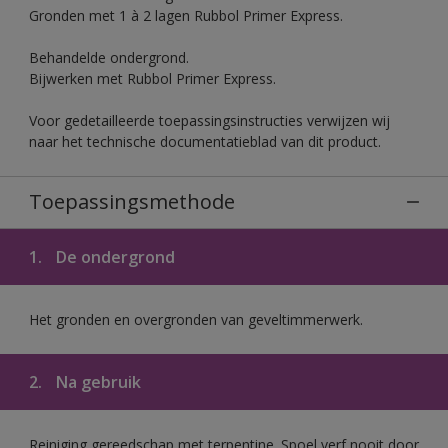
Gronden met 1 à 2 lagen Rubbol Primer Express.
Behandelde ondergrond.
Bijwerken met Rubbol Primer Express.
Voor gedetailleerde toepassingsinstructies verwijzen wij
naar het technische documentatieblad van dit product.
Toepassingsmethode
1.
De ondergrond
Het gronden en overgronden van geveltimmerwerk.
2.
Na gebruik
Reiniging gereedschap met terpentine. Spoel verf nooit door