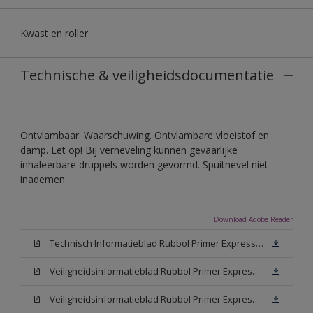
Kwast en roller
Technische & veiligheidsdocumentatie
Ontvlambaar. Waarschuwing. Ontvlambare vloeistof en
damp. Let op! Bij verneveling kunnen gevaarlijke
inhaleerbare druppels worden gevormd. Spuitnevel niet
inademen.
Download Adobe Reader
Technisch Informatieblad Rubbol Primer Express (PDF)
Veiligheidsinformatieblad Rubbol Primer Express White (MSDS)
Veiligheidsinformatieblad Rubbol Primer Express W05 (MSDS)