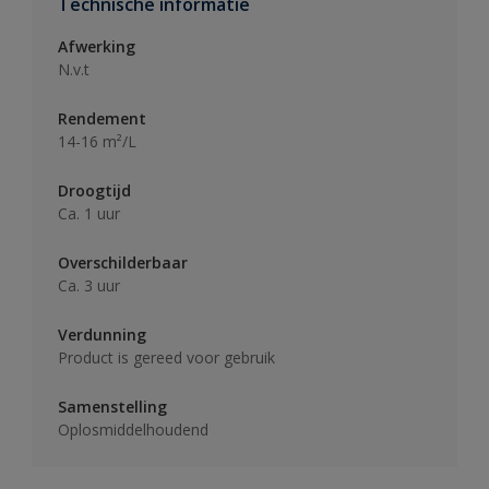
Technische informatie
Afwerking
N.v.t
Rendement
14-16 m²/L
Droogtijd
Ca. 1 uur
Overschilderbaar
Ca. 3 uur
Verdunning
Product is gereed voor gebruik
Samenstelling
Oplosmiddelhoudend