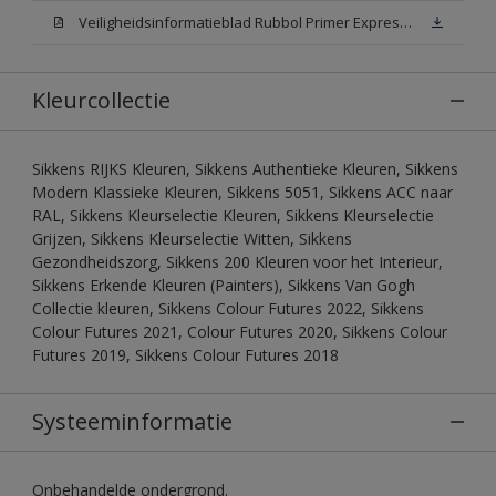
Veiligheidsinformatieblad Rubbol Primer Express N00 (MSDS)
Kleurcollectie
Sikkens RIJKS Kleuren, Sikkens Authentieke Kleuren, Sikkens
Modern Klassieke Kleuren, Sikkens 5051, Sikkens ACC naar
RAL, Sikkens Kleurselectie Kleuren, Sikkens Kleurselectie
Grijzen, Sikkens Kleurselectie Witten, Sikkens
Gezondheidszorg, Sikkens 200 Kleuren voor het Interieur,
Sikkens Erkende Kleuren (Painters), Sikkens Van Gogh
Collectie kleuren, Sikkens Colour Futures 2022, Sikkens
Colour Futures 2021, Colour Futures 2020, Sikkens Colour
Futures 2019, Sikkens Colour Futures 2018
Systeeminformatie
Onbehandelde ondergrond.