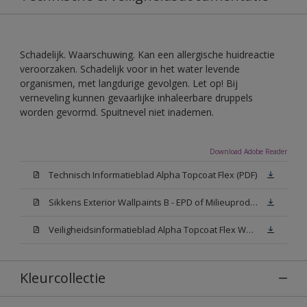
Schadelijk. Waarschuwing. Kan een allergische huidreactie
veroorzaken. Schadelijk voor in het water levende
organismen, met langdurige gevolgen. Let op! Bij
verneveling kunnen gevaarlijke inhaleerbare druppels
worden gevormd. Spuitnevel niet inademen.
Download Adobe Reader
Technisch Informatieblad Alpha Topcoat Flex (PDF)
Sikkens Exterior Wallpaints B - EPD of Milieuproductverklaring
Veiligheidsinformatieblad Alpha Topcoat Flex White W05 (MSDS)
Kleurcollectie