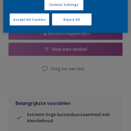
Cookies Settings
Accept All Cookies
Reject All
Boodschappenlijst
Vind een winkel
Voeg toe aan klus
Belangrijkste voordelen
Extreem hoge buitenduurzaamheid mét
kleurbehoud