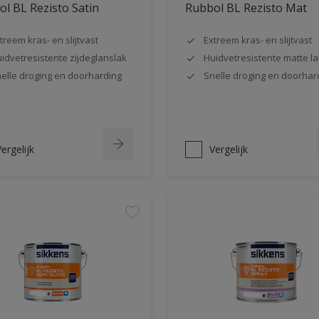
l BL Rezisto Satin
Rubbol BL Rezisto Mat
treem kras- en slijtvast
Extreem kras- en slijtvast
idvetresistente zijdeglanslak
Huidvetresistente matte la
elle droging en doorharding
Snelle droging en doorhar
ergelijk
Vergelijk