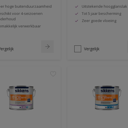
er hoge buitenduurzaamheid
Uitstekende hoogglanslak
schikt voor 4-seizoenen
Tot 5 jaar bescherming
nderhoud
Zeer goede vloeiing
makkelijk verwerkbaar
ergelijk
Vergelijk