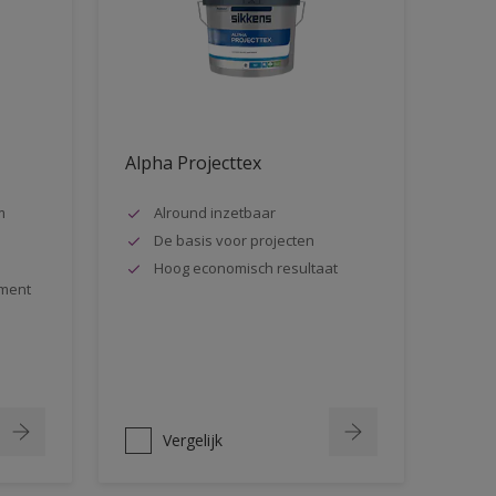
Alpha Projecttex
m
Alround inzetbaar
De basis voor projecten
Hoog economisch resultaat
ment
Vergelijk