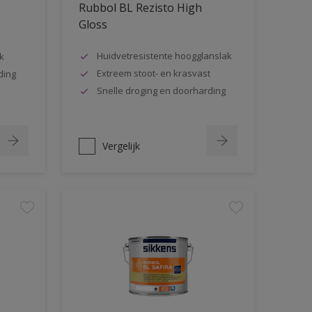
Rubbol BL Rezisto High
Gloss
Huidvetresistente hoogglanslak
k
Extreem stoot- en krasvast
ding
Snelle droging en doorharding
Vergelijk