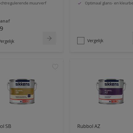
chtregulerende muurverf
Optimaal glans- en kleur
vanaf
9
Vergelijk
ergelijk
ol SB
Rubbol AZ