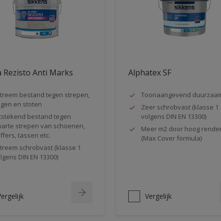
 Rezisto Anti Marks
Alphatex SF
treem bestand tegen strepen,
Toonaangevend duurzaa
gen en stoten
Zeer schrobvast (klasse 1
tstekend bestand tegen
volgens DIN EN 13300)
arte strepen van schoenen,
Meer m2 door hoog rende
ffers, tassen etc.
(Max Cover formula)
treem schrobvast (klasse 1
lgens DIN EN 13300)
ergelijk
Vergelijk