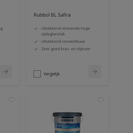
Rubbol BL Safira
ig
Uitstekend vloeiende hoge
zijdeglanslak
Uitstekend verwerkbaar
t
Zeer goed kras- en slijtvast
Vergelijk