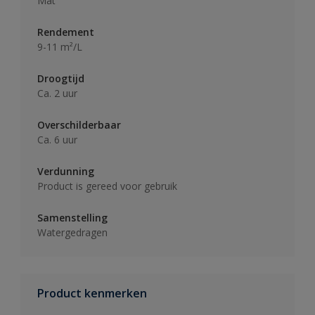
Mat
Rendement
9-11 m²/L
Droogtijd
Ca. 2 uur
Overschilderbaar
Ca. 6 uur
Verdunning
Product is gereed voor gebruik
Samenstelling
Watergedragen
Product kenmerken