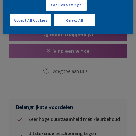
Cookies Settings
Accept All Cookies
Reject All
Boodschappenlijst
Vind een winkel
Voeg toe aan klus
Belangrijkste voordelen
Zeer hoge duurzaamheid mét kleurbehoud
Uitstekende bescherming tegen