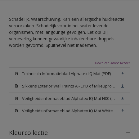
Schadelijk. Waarschuwing. Kan een allergische huidreactie
veroorzaken. Schadelijk voor in het water levende
organismen, met langdurige gevolgen. Let op! Bij
verneveling kunnen gevaarlijke inhaleerbare druppels
worden gevormd. Spuitnevel niet inademen.
Download Adobe Reader
Technisch Informatieblad Alphatex IQ Mat (PDF)
Sikkens Exterior Wall Paints A - EPD of Milieuproductverklaring
Veiligheidsinformatieblad Alphatex IQ Mat N00 (MSDS)
Veiligheidsinformatieblad Alphatex IQ Mat White W05 (MSDS)
Kleurcollectie