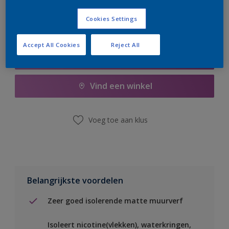
Cookies Settings
Accept All Cookies
Reject All
Boodschappenlijst
Vind een winkel
Voeg toe aan klus
Belangrijkste voordelen
Zeer goed isolerende matte muurverf
Isoleert nicotine(vlekken), waterkringen,