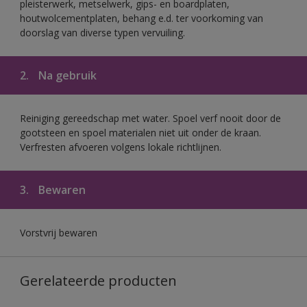
pleisterwerk, metselwerk, gips- en boardplaten,
houtwolcementplaten, behang e.d. ter voorkoming van
doorslag van diverse typen vervuiling.
2.
Na gebruik
Reiniging gereedschap met water. Spoel verf nooit door de
gootsteen en spoel materialen niet uit onder de kraan.
Verfresten afvoeren volgens lokale richtlijnen.
3.
Bewaren
Vorstvrij bewaren
Gerelateerde producten