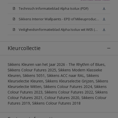
Technisch Informatieblad Alpha Isolux (PDF)
Sikkens Interior Wallpaints - EPD of Milieuproductverklaring
Veiligheidsinformatieblad Alpha Isolux wit W05 (SDS)
Kleurcollectie
Sikkens Kleuren van het Jaar 2026 - The Rhythm of Blues,
Sikkens Colour Futures 2025, Sikkens Modern Klassieke
Kleuren, Sikkens 5051, Sikkens ACC naar RAL, Sikkens
Kleurselectie Kleuren, Sikkens Kleurselectie Grijzen, Sikkens
Kleurselectie Witten, Sikkens Colour Futures 2024, Sikkens
Colour Futures 2023, Sikkens Colour Futures 2022, Sikkens
Colour Futures 2021, Colour Futures 2020, Sikkens Colour
Futures 2019, Sikkens Colour Futures 2018