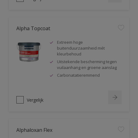
Alpha Topcoat
Extreem hoge
buitenduurzaamheid mét
kleurbehoud
Uitstekende bescherming tegen
vuilaanhang en groene aanslag
Carbonatatieremmend
Vergelijk
Alphaloxan Flex