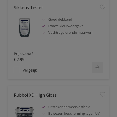
Sikkens Tester
Goed dekkend
Exacte kleurweergave
Vochtregulerende muurverf
Prijs vanaf
€2,99
Vergelijk
Rubbol XD High Gloss
Uitstekende weervastheid
Bewezen bescherming tegen UV