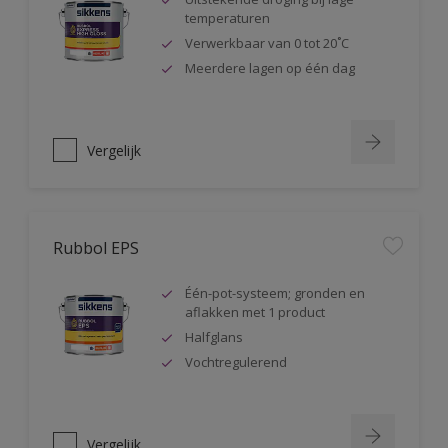
temperaturen
Verwerkbaar van 0 tot 20˚C
Meerdere lagen op één dag
Vergelijk
Rubbol EPS
Één-pot-systeem; gronden en
aflakken met 1 product
Halfglans
Vochtregulerend
Vergelijk