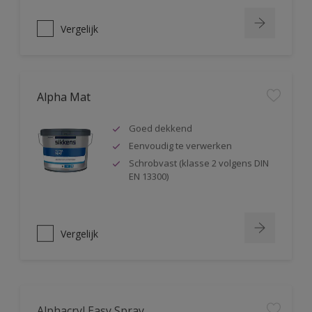
Vergelijk
Alpha Mat
Goed dekkend
Eenvoudig te verwerken
Schrobvast (klasse 2 volgens DIN
EN 13300)
Vergelijk
Alphacryl Easy Spray