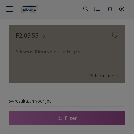
F2.05.55
Sikkens Kleurselectie Grijzen
Kleur kiezen
54
resultaten voor jou
Filter