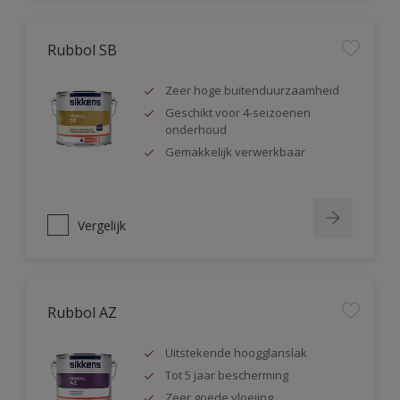
Rubbol SB
Zeer hoge buitenduurzaamheid
Geschikt voor 4-seizoenen
onderhoud
Gemakkelijk verwerkbaar
Vergelijk
Rubbol AZ
Uitstekende hoogglanslak
Tot 5 jaar bescherming
Zeer goede vloeiing