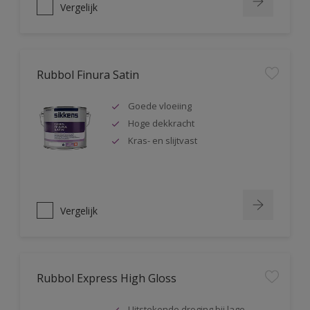
Vergelijk
Rubbol Finura Satin
Goede vloeiing
Hoge dekkracht
Kras- en slijtvast
Vergelijk
Rubbol Express High Gloss
Uitstekende droging bij lage