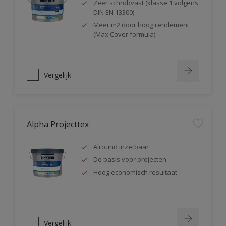
Zeer schrobvast (klasse 1 volgens
DIN EN 13300)
Meer m2 door hoog rendement
(Max Cover formula)
Vergelijk
Alpha Projecttex
Alround inzetbaar
De basis voor projecten
Hoog economisch resultaat
Vergelijk