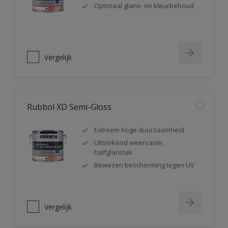
Optimaal glans- en kleurbehoud
Vergelijk
Rubbol XD Semi-Gloss
Extreem hoge duurzaamheid
Uitstekend weervaste,
halfglanslak
Bewezen bescherming tegen UV
Vergelijk