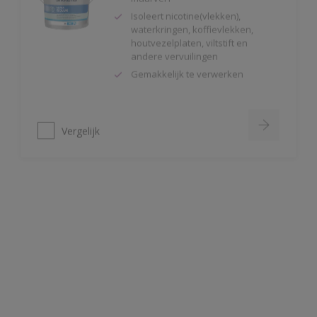
houtvezelplaten, viltstift en
andere vervuilingen
Gemakkelijk te verwerken
Vergelijk
Alphaxylan SF
Kalkmat uiterlijk
Spanningsarm
Zeer hoge
waterdampdoorlatendheid
Vergelijk