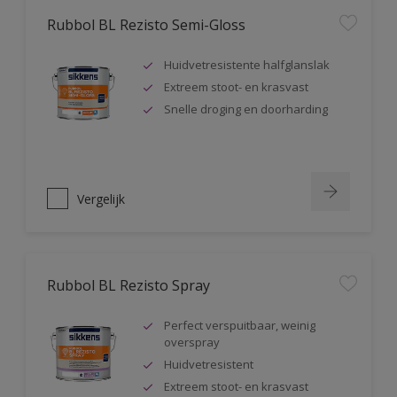
Rubbol BL Rezisto Semi-Gloss
Huidvetresistente halfglanslak
Extreem stoot- en krasvast
Snelle droging en doorharding
Vergelijk
Rubbol BL Rezisto Spray
Perfect verspuitbaar, weinig
overspray
Huidvetresistent
Extreem stoot- en krasvast