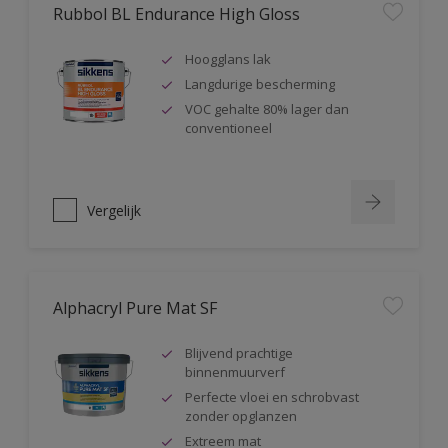
Rubbol BL Endurance High Gloss
Hoogglans lak
Langdurige bescherming
VOC gehalte 80% lager dan
conventioneel
Vergelijk
Alphacryl Pure Mat SF
Blijvend prachtige
binnenmuurverf
Perfecte vloei en schrobvast
zonder opglanzen
Extreem mat