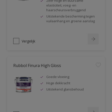
Zeer hoge en duurzame
elasticiteit, voeg- en
haarscheuroverbruggend
Uitstekende bescherming tegen
vuilaanhang en groene aanslag
Vergelijk
Rubbol Finura High Gloss
Goede vloeiing
Hoge dekkracht
Uitstekend glansbehoud