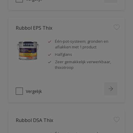
Rubbol EPS Thix
Één-pot-systeem; gronden en
aflakken met 1 product
Halfglans
Zeer gemakkelijk verwerkbaar,
thixotroop
Vergelijk
Rubbol DSA Thix