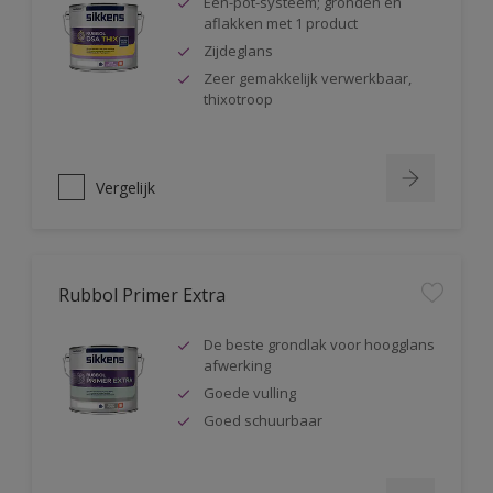
Één-pot-systeem; gronden en
aflakken met 1 product
Zijdeglans
Zeer gemakkelijk verwerkbaar,
thixotroop
Vergelijk
Rubbol Primer Extra
De beste grondlak voor hoogglans
afwerking
Goede vulling
Goed schuurbaar