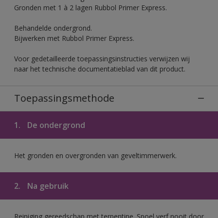
Gronden met 1 à 2 lagen Rubbol Primer Express.
Behandelde ondergrond.
Bijwerken met Rubbol Primer Express.
Voor gedetailleerde toepassingsinstructies verwijzen wij
naar het technische documentatieblad van dit product.
Toepassingsmethode
1.
De ondergrond
Het gronden en overgronden van geveltimmerwerk.
2.
Na gebruik
Reiniging gereedschap met terpentine. Spoel verf nooit door