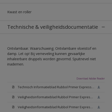
Kwast en roller
Technische & veiligheidsdocumentatie
Ontvlambaar. Waarschuwing. Ontvlambare vloeistof en
damp. Let op! Bij verneveling kunnen gevaarlijke
inhaleerbare druppels worden gevormd. Spuitnevel niet
inademen.
Download Adobe Reader
Technisch Informatieblad Rubbol Primer Express (PDF)
Veiligheidsinformatieblad Rubbol Primer Express White (MSDS)
Veiligheidsinformatieblad Rubbol Primer Express W05 (MSDS)