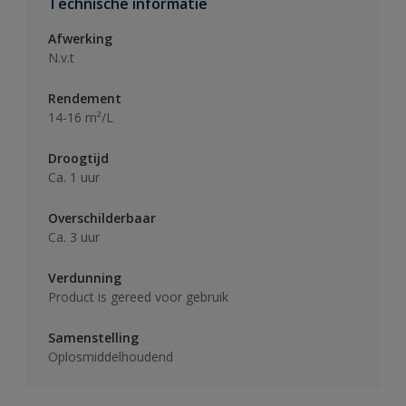
Technische informatie
Afwerking
N.v.t
Rendement
14-16 m²/L
Droogtijd
Ca. 1 uur
Overschilderbaar
Ca. 3 uur
Verdunning
Product is gereed voor gebruik
Samenstelling
Oplosmiddelhoudend