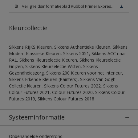
Veiligheidsinformatieblad Rubbol Primer Express N00 (MSDS)
Kleurcollectie
Sikkens RIJKS Kleuren, Sikkens Authentieke Kleuren, Sikkens
Modern Klassieke Kleuren, Sikkens 5051, Sikkens ACC naar
RAL, Sikkens Kleurselectie Kleuren, Sikkens Kleurselectie
Grijzen, Sikkens Kleurselectie Witten, Sikkens
Gezondheidszorg, Sikkens 200 Kleuren voor het Interieur,
Sikkens Erkende Kleuren (Painters), Sikkens Van Gogh
Collectie kleuren, Sikkens Colour Futures 2022, Sikkens
Colour Futures 2021, Colour Futures 2020, Sikkens Colour
Futures 2019, Sikkens Colour Futures 2018
Systeeminformatie
Onbehandelde ondergrond.