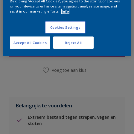
By clicking “Accept All Cookies”, you agree to the storing of cookies
on your device to enhance site navigation, analyze site usage, and
assist in our marketing efforts.
Info
Cookies Settings
Boodschappenlijst
Accept All Cookies
Reject All
Vind een winkel
Voeg toe aan klus
Belangrijkste voordelen
Extreem bestand tegen strepen, vegen en
stoten