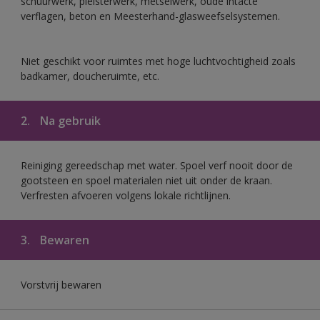
schuurwerk, pleisterwerk, metselwerk, oude intacte
verflagen, beton en Meesterhand-glasweefselsystemen.
Niet geschikt voor ruimtes met hoge luchtvochtigheid zoals
badkamer, doucheruimte, etc.
2.
Na gebruik
Reiniging gereedschap met water. Spoel verf nooit door de
gootsteen en spoel materialen niet uit onder de kraan.
Verfresten afvoeren volgens lokale richtlijnen.
3.
Bewaren
Vorstvrij bewaren