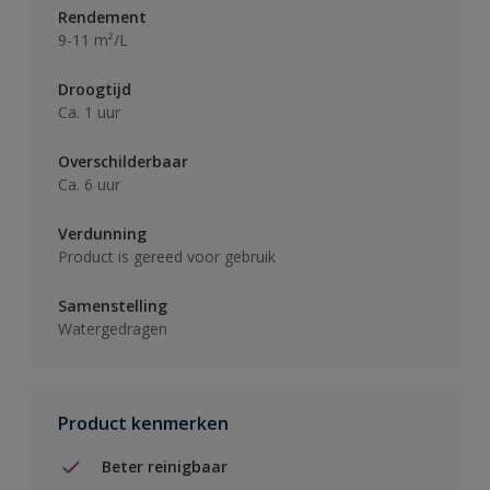
Rendement
9-11 m²/L
Droogtijd
Ca. 1 uur
Overschilderbaar
Ca. 6 uur
Verdunning
Product is gereed voor gebruik
Samenstelling
Watergedragen
Product kenmerken
Beter reinigbaar