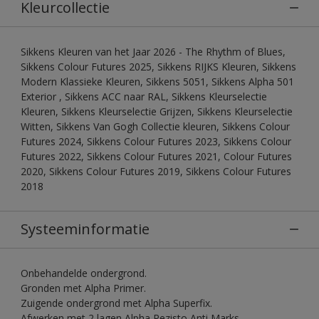
Kleurcollectie
Sikkens Kleuren van het Jaar 2026 - The Rhythm of Blues,
Sikkens Colour Futures 2025, Sikkens RIJKS Kleuren, Sikkens
Modern Klassieke Kleuren, Sikkens 5051, Sikkens Alpha 501
Exterior , Sikkens ACC naar RAL, Sikkens Kleurselectie
Kleuren, Sikkens Kleurselectie Grijzen, Sikkens Kleurselectie
Witten, Sikkens Van Gogh Collectie kleuren, Sikkens Colour
Futures 2024, Sikkens Colour Futures 2023, Sikkens Colour
Futures 2022, Sikkens Colour Futures 2021, Colour Futures
2020, Sikkens Colour Futures 2019, Sikkens Colour Futures
2018
Systeeminformatie
Onbehandelde ondergrond.
Gronden met Alpha Primer.
Zuigende ondergrond met Alpha Superfix.
Afwerken met 2 lagen Alpha Rezisto Anti Marks.