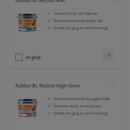
Rubbol BL Rezisto Mat
Extreem kras- en slijtvast
Huidvetresistente matte lak
Snelle droging en doorharding
Vergelijk
Rubbol BL Rezisto High Gloss
Huidvetresistente hoogglanslak
Extreem stoot- en krasvast
Snelle droging en doorharding