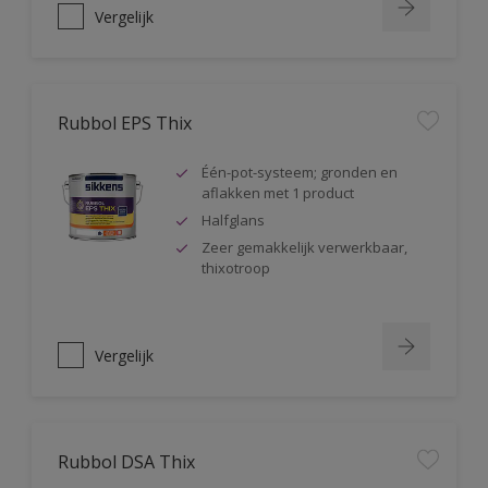
Vergelijk
Rubbol EPS Thix
Één-pot-systeem; gronden en
aflakken met 1 product
Halfglans
Zeer gemakkelijk verwerkbaar,
thixotroop
Vergelijk
Rubbol DSA Thix