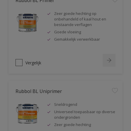
Rubbol BL Primer
Zeer goede hechting op
onbehandeld of kaal hout en
bestaande verflagen
Goede vloeiing
Gemakkelijk verwerkbaar
Vergelijk
Rubbol BL Uniprimer
Sneldrogend
Universeel toepasbaar op diverse
ondergronden
Zeer goede hechting