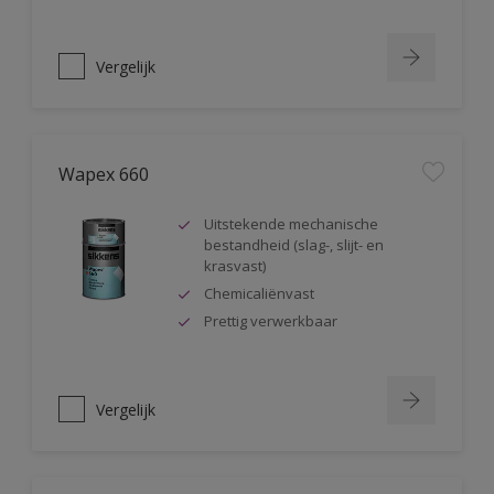
Vergelijk
Wapex 660
Uitstekende mechanische
bestandheid (slag-, slijt- en
krasvast)
Chemicaliënvast
Prettig verwerkbaar
Vergelijk