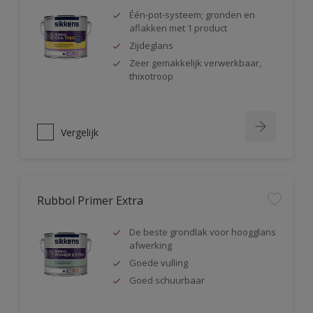
Één-pot-systeem; gronden en
aflakken met 1 product
Zijdeglans
Zeer gemakkelijk verwerkbaar,
thixotroop
Vergelijk
Rubbol Primer Extra
De beste grondlak voor hoogglans
afwerking
Goede vulling
Goed schuurbaar