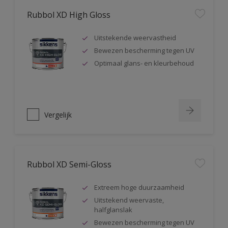
Rubbol XD High Gloss
Uitstekende weervastheid
Bewezen bescherming tegen UV
Optimaal glans- en kleurbehoud
Vergelijk
Rubbol XD Semi-Gloss
Extreem hoge duurzaamheid
Uitstekend weervaste,
halfglanslak
Bewezen bescherming tegen UV