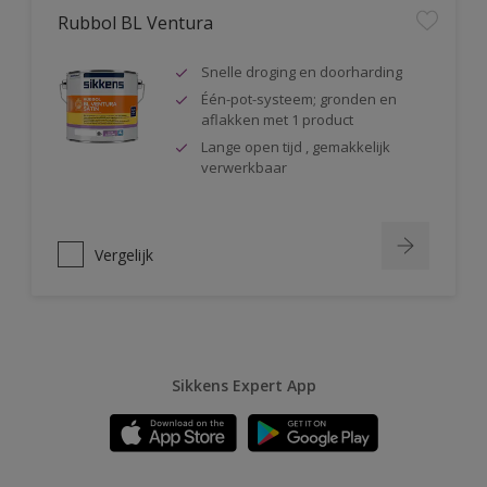
Rubbol BL Ventura
Snelle droging en doorharding
Één-pot-systeem; gronden en
aflakken met 1 product
Lange open tijd , gemakkelijk
verwerkbaar
Vergelijk
Sikkens Expert App