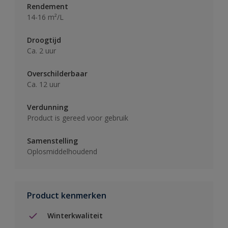
Rendement
14-16 m²/L
Droogtijd
Ca. 2 uur
Overschilderbaar
Ca. 12 uur
Verdunning
Product is gereed voor gebruik
Samenstelling
Oplosmiddelhoudend
Product kenmerken
Winterkwaliteit