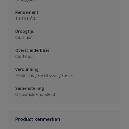
Rendement
14-16 m²/L
Droogtijd
Ca. 2 uur
Overschilderbaar
Ca. 18 uur
Verdunning
Product is gereed voor gebruik
Samenstelling
Oplosmiddelhoudend
Product kenmerken