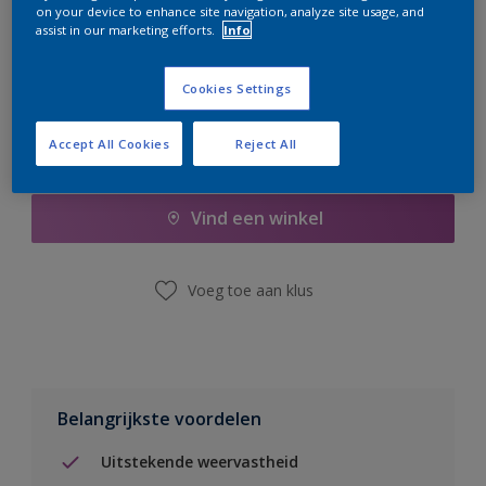
on your device to enhance site navigation, analyze site usage, and
er hard aan om de voorraad aan te vullen.
assist in our marketing efforts.
Info
Cookies Settings
Accept All Cookies
Reject All
Boodschappenlijst
Vind een winkel
Voeg toe aan klus
Belangrijkste voordelen
Uitstekende weervastheid