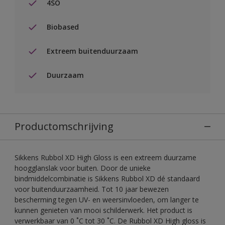
4SO
Biobased
Extreem buitenduurzaam
Duurzaam
Productomschrijving
Sikkens Rubbol XD High Gloss is een extreem duurzame
hoogglanslak voor buiten. Door de unieke
bindmiddelcombinatie is Sikkens Rubbol XD dé standaard
voor buitenduurzaamheid. Tot 10 jaar bewezen
bescherming tegen UV- en weersinvloeden, om langer te
kunnen genieten van mooi schilderwerk. Het product is
verwerkbaar van 0 ˚C tot 30 ˚C. De Rubbol XD High gloss is