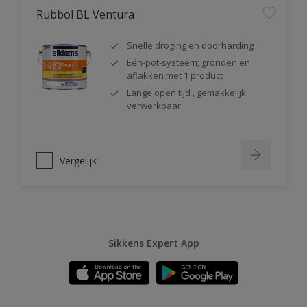
Rubbol BL Ventura
Snelle droging en doorharding
Één-pot-systeem; gronden en
aflakken met 1 product
Lange open tijd , gemakkelijk
verwerkbaar
Vergelijk
Sikkens Expert App