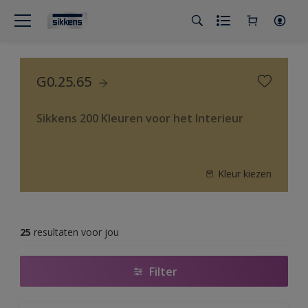
G0.25.65
Sikkens 200 Kleuren voor het Interieur
Kleur kiezen
25
resultaten voor jou
Filter