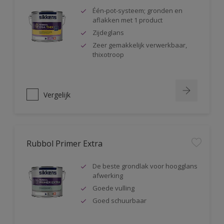
Één-pot-systeem; gronden en
aflakken met 1 product
Zijdeglans
Zeer gemakkelijk verwerkbaar,
thixotroop
Vergelijk
Rubbol Primer Extra
De beste grondlak voor hoogglans
afwerking
Goede vulling
Goed schuurbaar