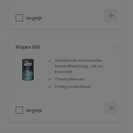
Vergelijk
Wapex 660
Uitstekende mechanische
bestandheid (slag-, slijt- en
krasvast)
Chemicaliënvast
Prettig verwerkbaar
Vergelijk