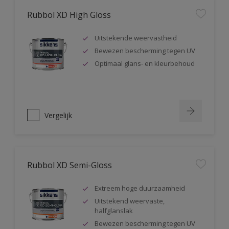
Rubbol XD High Gloss
Uitstekende weervastheid
Bewezen bescherming tegen UV
Optimaal glans- en kleurbehoud
Vergelijk
Rubbol XD Semi-Gloss
Extreem hoge duurzaamheid
Uitstekend weervaste,
halfglanslak
Bewezen bescherming tegen UV