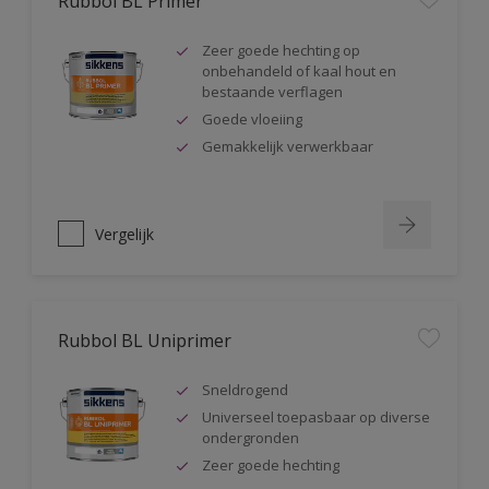
Rubbol BL Primer
Zeer goede hechting op
onbehandeld of kaal hout en
bestaande verflagen
Goede vloeiing
Gemakkelijk verwerkbaar
Vergelijk
Rubbol BL Uniprimer
Sneldrogend
Universeel toepasbaar op diverse
ondergronden
Zeer goede hechting