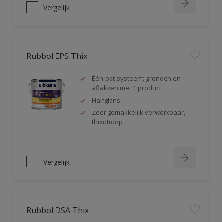
Vergelijk
Rubbol EPS Thix
Één-pot-systeem; gronden en
aflakken met 1 product
Halfglans
Zeer gemakkelijk verwerkbaar,
thixotroop
Vergelijk
Rubbol DSA Thix