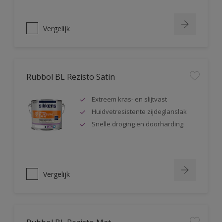
Vergelijk
Rubbol BL Rezisto Satin
Extreem kras- en slijtvast
Huidvetresistente zijdeglanslak
Snelle droging en doorharding
Vergelijk