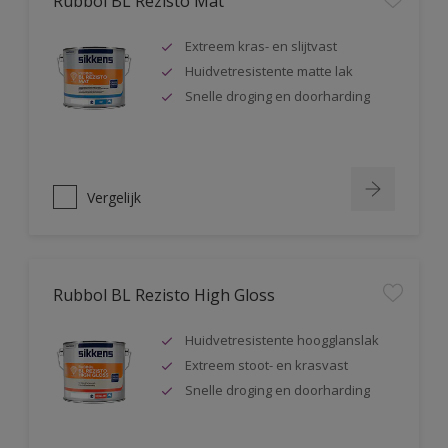
Rubbol BL Rezisto Mat
Extreem kras- en slijtvast
Huidvetresistente matte lak
Snelle droging en doorharding
Vergelijk
Rubbol BL Rezisto High Gloss
Huidvetresistente hoogglanslak
Extreem stoot- en krasvast
Snelle droging en doorharding