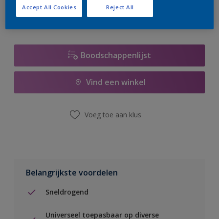
Accept All Cookies
Reject All
Boodschappenlijst
Vind een winkel
Voeg toe aan klus
Belangrijkste voordelen
Sneldrogend
Universeel toepasbaar op diverse