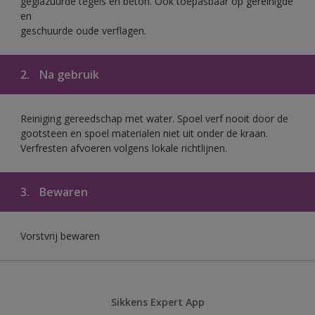
geglazuurde tegels en beton. Ook toepasbaar op gereinigde
en
geschuurde oude verflagen.
2.
Na gebruik
Reiniging gereedschap met water. Spoel verf nooit door de
gootsteen en spoel materialen niet uit onder de kraan.
Verfresten afvoeren volgens lokale richtlijnen.
3.
Bewaren
Vorstvrij bewaren
Sikkens Expert App