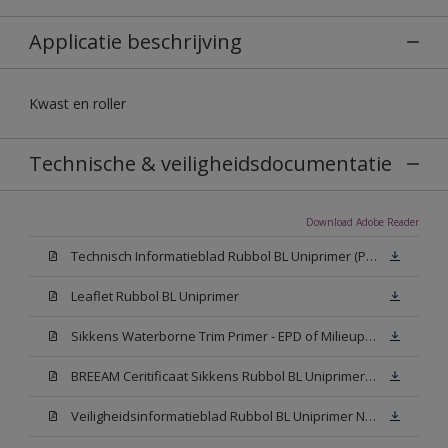
Applicatie beschrijving
Kwast en roller
Technische & veiligheidsdocumentatie
Download Adobe Reader
Technisch Informatieblad Rubbol BL Uniprimer (PDF)
Leaflet Rubbol BL Uniprimer
Sikkens Waterborne Trim Primer - EPD of Milieuproductverklaring
BREEAM Ceritificaat Sikkens Rubbol BL Uniprimer (PDF)
Veiligheidsinformatieblad Rubbol BL Uniprimer N00 (PDF)