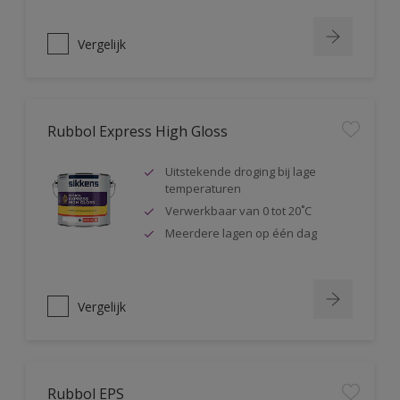
Vergelijk
Rubbol Express High Gloss
Uitstekende droging bij lage
temperaturen
Verwerkbaar van 0 tot 20˚C
Meerdere lagen op één dag
Vergelijk
Rubbol EPS