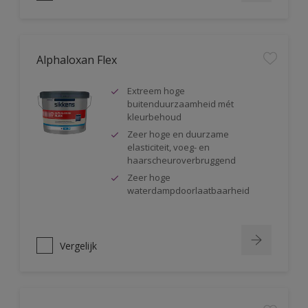
Alphaloxan Flex
Extreem hoge
buitenduurzaamheid mét
kleurbehoud
Zeer hoge en duurzame
elasticiteit, voeg- en
haarscheuroverbruggend
Zeer hoge
waterdampdoorlaatbaarheid
Vergelijk