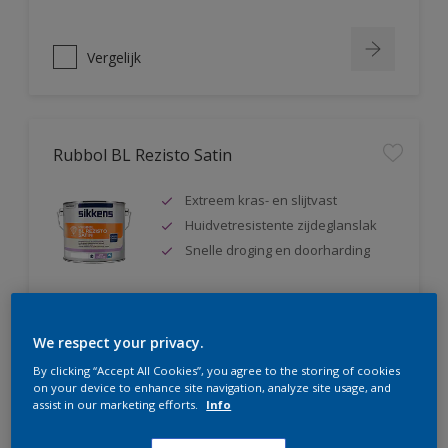
Vergelijk
Rubbol BL Rezisto Satin
Extreem kras- en slijtvast
Huidvetresistente zijdeglanslak
Snelle droging en doorharding
We respect your privacy.
Vergelijk
By clicking “Accept All Cookies”, you agree to the storing of cookies
on your device to enhance site navigation, analyze site usage, and
assist in our marketing efforts.
Info