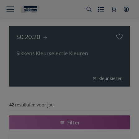
S0.20.20
Sikkens Kleurselectie Kleuren
Kleur kiezen
42
resultaten voor jou
Filter