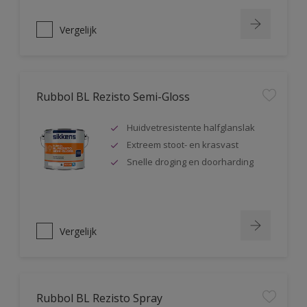
Vergelijk
Rubbol BL Rezisto Semi-Gloss
Huidvetresistente halfglanslak
Extreem stoot- en krasvast
Snelle droging en doorharding
Vergelijk
Rubbol BL Rezisto Spray