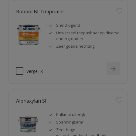
Rubbol BL Uniprimer
Sneldrogend
Universeel toepasbaar op diverse
ondergronden
Zeer goede hechting
Vergelijk
Alphaxylan SF
Kalkmat uiterlijk
Spanningsarm
Zeer hoge
waterdampdoorlatendheid