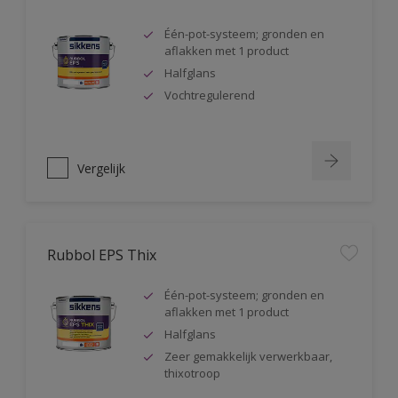
Één-pot-systeem; gronden en
aflakken met 1 product
Halfglans
Vochtregulerend
Vergelijk
Rubbol EPS Thix
Één-pot-systeem; gronden en
aflakken met 1 product
Halfglans
Zeer gemakkelijk verwerkbaar,
thixotroop