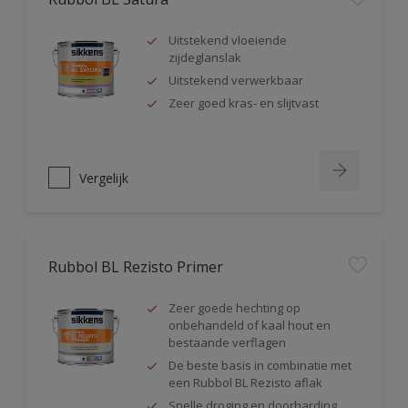
Uitstekend vloeiende
zijdeglanslak
Uitstekend verwerkbaar
Zeer goed kras- en slijtvast
Vergelijk
Rubbol BL Rezisto Primer
Zeer goede hechting op
onbehandeld of kaal hout en
bestaande verflagen
De beste basis in combinatie met
een Rubbol BL Rezisto aflak
Snelle droging en doorharding