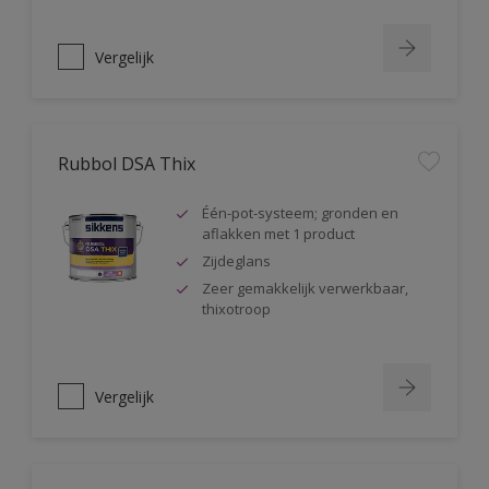
Vergelijk
Rubbol DSA Thix
Één-pot-systeem; gronden en
aflakken met 1 product
Zijdeglans
Zeer gemakkelijk verwerkbaar,
thixotroop
Vergelijk