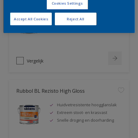
Rubbol BL Rezisto Mat
Cookies Settings
Extreem kras- en slijtvast
Accept All Cookies
Reject All
Huidvetresistente matte lak
Snelle droging en doorharding
Vergelijk
Rubbol BL Rezisto High Gloss
Huidvetresistente hoogglanslak
Extreem stoot- en krasvast
Snelle droging en doorharding