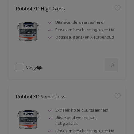
Rubbol XD High Gloss
Uitstekende weervastheid
Bewezen bescherming tegen UV
Optimaal glans- en kleurbehoud
Vergelijk
Rubbol XD Semi-Gloss
Extreem hoge duurzaamheid
Uitstekend weervaste,
halfglanslak
Bewezen bescherming tegen UV