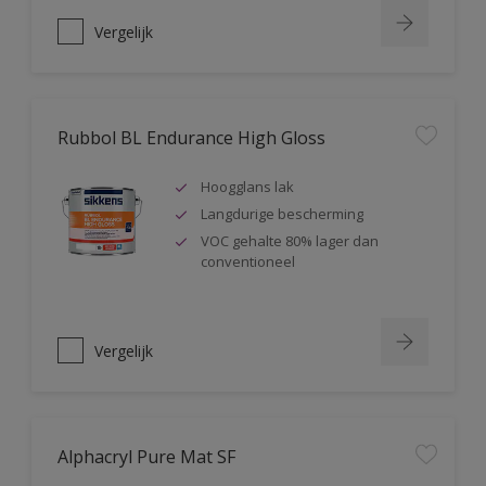
Vergelijk
Rubbol BL Endurance High Gloss
Hoogglans lak
Langdurige bescherming
VOC gehalte 80% lager dan
conventioneel
Vergelijk
Alphacryl Pure Mat SF