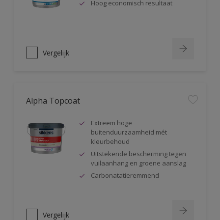
Hoog economisch resultaat
Vergelijk
Alpha Topcoat
Extreem hoge
buitenduurzaamheid mét
kleurbehoud
Uitstekende bescherming tegen
vuilaanhang en groene aanslag
Carbonatatieremmend
Vergelijk