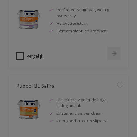
Perfect verspuitbaar, weinig
overspray
Huidvetresistent
Extreem stoot- en krasvast
Vergelijk
Rubbol BL Safira
Uitstekend vloeiende hoge
zijdeglanslak
Uitstekend verwerkbaar
Zeer goed kras- en slijtvast