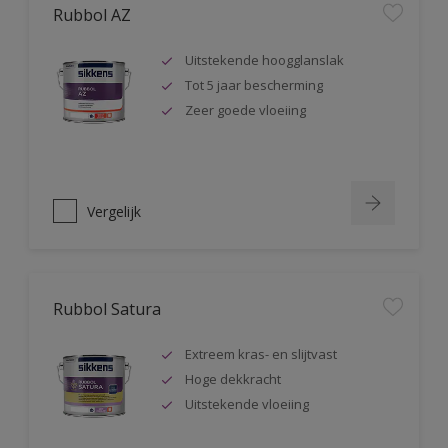
Rubbol AZ
Uitstekende hoogglanslak
Tot 5 jaar bescherming
Zeer goede vloeiing
Vergelijk
Rubbol Satura
Extreem kras- en slijtvast
Hoge dekkracht
Uitstekende vloeiing