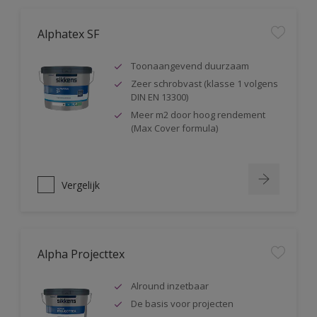
Alphatex SF
Toonaangevend duurzaam
Zeer schrobvast (klasse 1 volgens
DIN EN 13300)
Meer m2 door hoog rendement
(Max Cover formula)
Vergelijk
Alpha Projecttex
Alround inzetbaar
De basis voor projecten