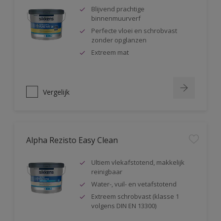
Blijvend prachtige
binnenmuurverf
Perfecte vloei en schrobvast
zonder opglanzen
Extreem mat
Vergelijk
Alpha Rezisto Easy Clean
Ultiem vlekafstotend, makkelijk
reinigbaar
Water-, vuil- en vetafstotend
Extreem schrobvast (klasse 1
volgens DIN EN 13300)