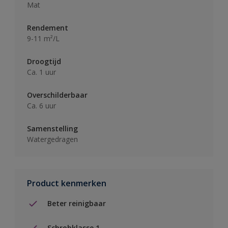
Mat
Rendement
9-11 m²/L
Droogtijd
Ca. 1 uur
Overschilderbaar
Ca. 6 uur
Samenstelling
Watergedragen
Product kenmerken
Beter reinigbaar
Schrobklasse 1