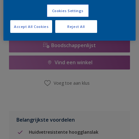
er hard aan om de voorraad aan te vullen.
Cookies Settings
Accept All Cookies
Reject All
Boodschappenlijst
Vind een winkel
Voeg toe aan klus
Belangrijkste voordelen
Huidvetresistente hoogglanslak