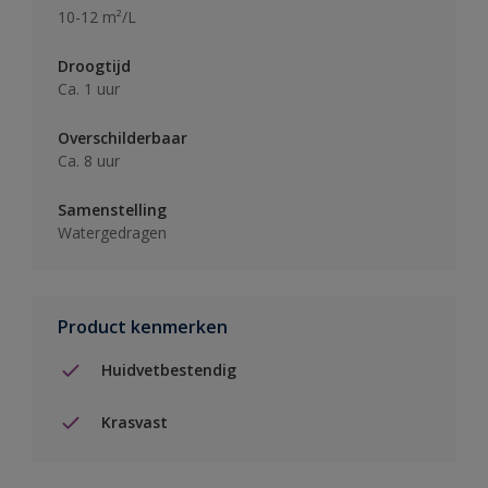
10-12 m²/L
Droogtijd
Ca. 1 uur
Overschilderbaar
Ca. 8 uur
Samenstelling
Watergedragen
Product kenmerken
Huidvetbestendig
Krasvast