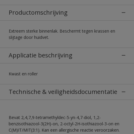
Productomschrijving
Extreem sterke binnenlak. Beschermt tegen krassen en
slijtage door huidvet.
Applicatie beschrijving
Kwast en roller
Technische & veiligheidsdocumentatie
Bevat 2,4,7,9-tetramethyldec-5-yn-4,7-diol, 1,2-
benzisothiazool-3(2H)-on, 2-octyl-2H-isothiazool-3-on en
C(M)IT/MIT(3:1). Kan een allergische reactie veroorzaken.