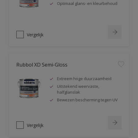
Optimaal glans- en kleurbehoud
Vergelijk
Rubbol XD Semi-Gloss
Extreem hoge duurzaamheid
Uitstekend weervaste,
halfglanslak
Bewezen bescherming tegen UV
Vergelijk