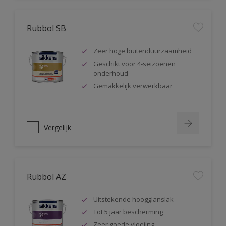
Rubbol SB
Zeer hoge buitenduurzaamheid
Geschikt voor 4-seizoenen
onderhoud
Gemakkelijk verwerkbaar
Vergelijk
Rubbol AZ
Uitstekende hoogglanslak
Tot 5 jaar bescherming
Zeer goede vloeiing