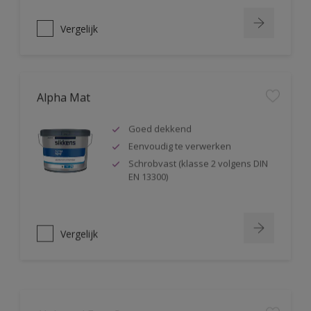
Vergelijk
Alpha Mat
Goed dekkend
Eenvoudig te verwerken
Schrobvast (klasse 2 volgens DIN
EN 13300)
Vergelijk
Alphacryl Easy Spray