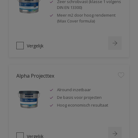
Zeer schrobvast (klasse 1 volgens
DIN EN 13300)
Meer m2 door hoog rendement
(Max Cover formula)
Vergelijk
Alpha Projecttex
Alround inzetbaar
De basis voor projecten
Hoog economisch resultaat
Vergelijk