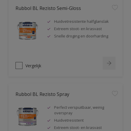
Rubbol BL Rezisto Semi-Gloss
Huidvetresistente halfglanslak
Extreem stoot- en krasvast
Snelle droging en doorharding
Vergelijk
Rubbol BL Rezisto Spray
Perfect verspuitbaar, weinig
overspray
Huidvetresistent
Extreem stoot- en krasvast