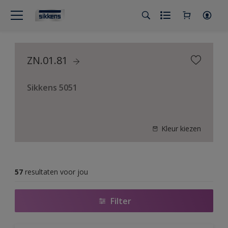
ZN.01.81
Sikkens 5051
Kleur kiezen
57
resultaten voor jou
Filter