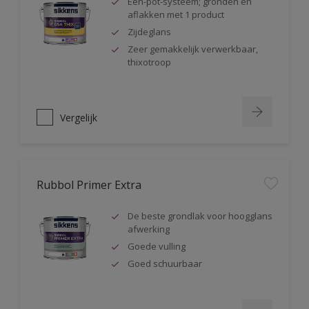
Één-pot-systeem; gronden en
aflakken met 1 product
Zijdeglans
Zeer gemakkelijk verwerkbaar,
thixotroop
Vergelijk
Rubbol Primer Extra
De beste grondlak voor hoogglans
afwerking
Goede vulling
Goed schuurbaar