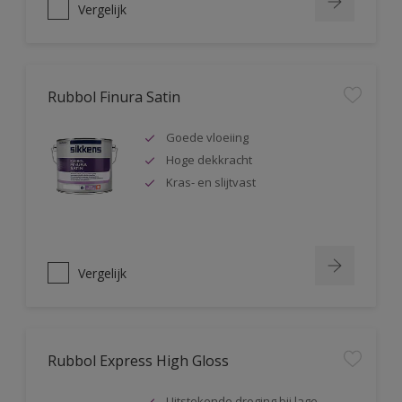
Vergelijk
Rubbol Finura Satin
Goede vloeiing
Hoge dekkracht
Kras- en slijtvast
Vergelijk
Rubbol Express High Gloss
Uitstekende droging bij lage