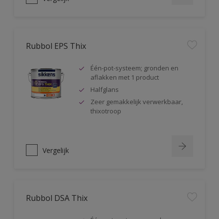
Rubbol EPS Thix
Één-pot-systeem; gronden en
aflakken met 1 product
Halfglans
Zeer gemakkelijk verwerkbaar,
thixotroop
Vergelijk
Rubbol DSA Thix