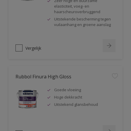
Zeer hoge en duurzame
elasticiteit, voeg- en
haarscheuroverbruggend
Uitstekende bescherming tegen
vuilaanhang en groene aanslag
Vergelijk
Rubbol Finura High Gloss
Goede vloeiing
Hoge dekkracht
Uitstekend glansbehoud