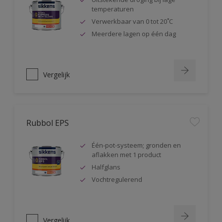
temperaturen
Verwerkbaar van 0 tot 20˚C
Meerdere lagen op één dag
Vergelijk
Rubbol EPS
Één-pot-systeem; gronden en
aflakken met 1 product
Halfglans
Vochtregulerend
Vergelijk