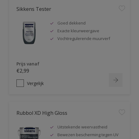
Sikkens Tester
Goed dekkend
Exacte kleurweergave
Vochtregulerende muurverf
Prijs vanaf
€2,99
Vergelijk
Rubbol XD High Gloss
Uitstekende weervastheid
Bewezen bescherming tegen UV