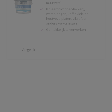
houtvezelplaten, viltstift en
andere vervuilingen
Gemakkelijk te verwerken
Vergelijk
Alphaxylan SF
Kalkmat uiterlijk
Spanningsarm
Zeer hoge
waterdampdoorlatendheid
Vergelijk