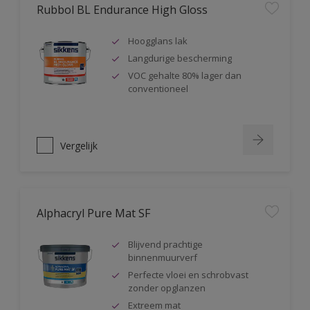
Rubbol BL Endurance High Gloss
Hoogglans lak
Langdurige bescherming
VOC gehalte 80% lager dan
conventioneel
Vergelijk
Alphacryl Pure Mat SF
Blijvend prachtige
binnenmuurverf
Perfecte vloei en schrobvast
zonder opglanzen
Extreem mat