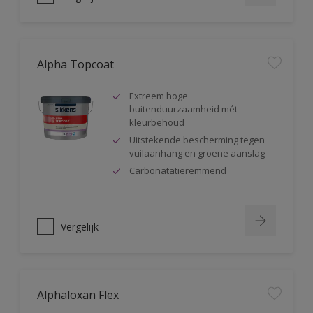
Alpha Topcoat
Extreem hoge
buitenduurzaamheid mét
kleurbehoud
Uitstekende bescherming tegen
vuilaanhang en groene aanslag
Carbonatatieremmend
Vergelijk
Alphaloxan Flex