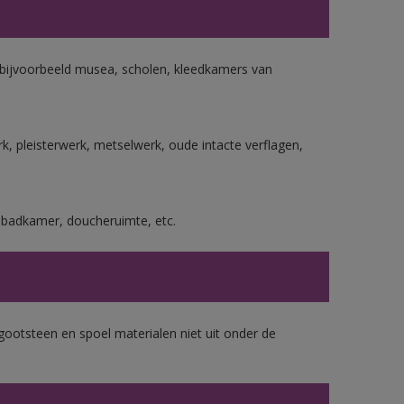
n bijvoorbeeld musea, scholen, kleedkamers van
, pleisterwerk, metselwerk, oude intacte verflagen,
s badkamer, doucheruimte, etc.
gootsteen en spoel materialen niet uit onder de