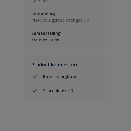
Ca. 6 uur
Verdunning
Product is gereed voor gebruik
Samenstelling
Watergedragen
Product kenmerken
Beter reinigbaar
Schrobklasse 1