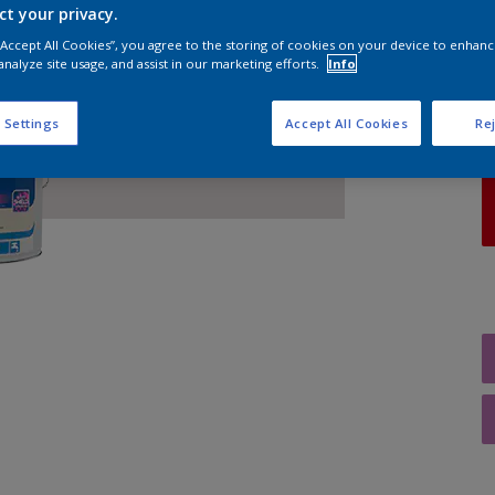
ct your privacy.
 “Accept All Cookies”, you agree to the storing of cookies on your device to enhanc
A
analyze site usage, and assist in our marketing efforts.
Info
 Settings
Accept All Cookies
Rej