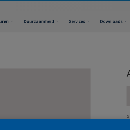
euren
Duurzaamheid
Services
Downloads
G