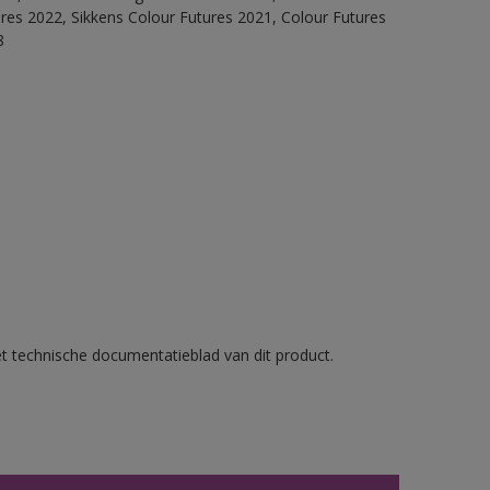
ures 2022, Sikkens Colour Futures 2021, Colour Futures
8
et technische documentatieblad van dit product.