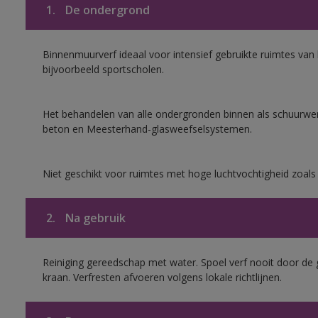
1.
De ondergrond
Binnenmuurverf ideaal voor intensief gebruikte ruimtes va
bijvoorbeeld sportscholen.
Het behandelen van alle ondergronden binnen als schuurwerk
beton en Meesterhand-glasweefselsystemen.
Niet geschikt voor ruimtes met hoge luchtvochtigheid zoal
2.
Na gebruik
Reiniging gereedschap met water. Spoel verf nooit door de 
kraan. Verfresten afvoeren volgens lokale richtlijnen.