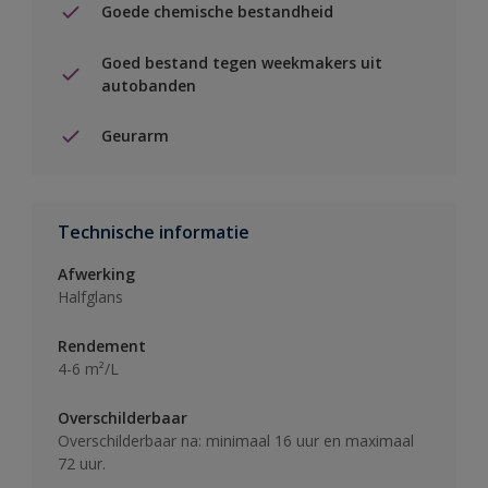
Goede chemische bestandheid
Goed bestand tegen weekmakers uit
autobanden
Geurarm
Technische informatie
Afwerking
Halfglans
Rendement
4-6 m²/L
Overschilderbaar
Overschilderbaar na: minimaal 16 uur en maximaal
72 uur.