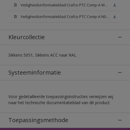
Veiligheidsinformatieblad Crafco PTC Comp-A W05 (MSDS)
Veiligheidsinformatieblad Crafco PTC Comp-A N00 (MSDS)
Kleurcollectie
Sikkens 5051, Sikkens ACC naar RAL
Systeeminformatie
Voor gedetailleerde toepassingsinstructies verwijzen wij
naar het technische documentatieblad van dit product.
Toepassingsmethode