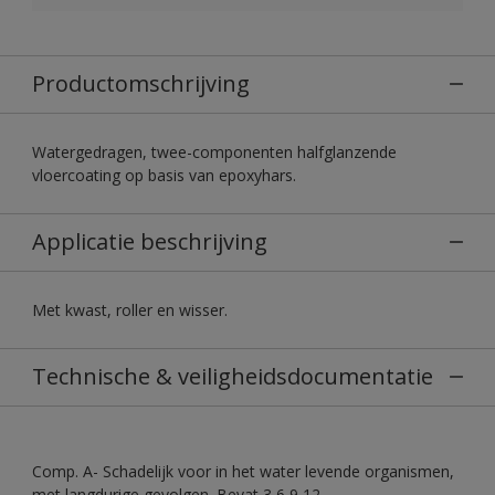
Productomschrijving
Watergedragen, twee-componenten halfglanzende
vloercoating op basis van epoxyhars.
Applicatie beschrijving
Met kwast, roller en wisser.
Technische & veiligheidsdocumentatie
Comp. A- Schadelijk voor in het water levende organismen,
met langdurige gevolgen. Bevat 3,6,9,12-