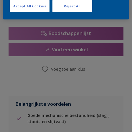
Accept All Cookies
Reject All
Boodschappenlijst
Vind een winkel
Voeg toe aan klus
Belangrijkste voordelen
Goede mechanische bestandheid (slag-,
stoot- en slijtvast)