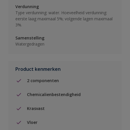
Verdunning
Type verdunning: water. Hoeveelheid verdunning:
eerste laag maximaal 5%; volgende lagen maximaal
3%.
Samenstelling
Watergedragen
Product kenmerken
2 componenten
Chemicalienbestendigheid
Krasvast
Vloer