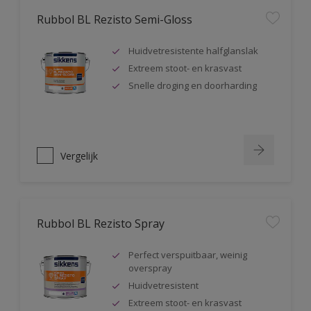
Rubbol BL Rezisto Semi-Gloss
Huidvetresistente halfglanslak
Extreem stoot- en krasvast
Snelle droging en doorharding
Vergelijk
Rubbol BL Rezisto Spray
Perfect verspuitbaar, weinig
overspray
Huidvetresistent
Extreem stoot- en krasvast