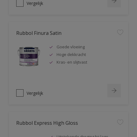
Vergelijk
Rubbol Finura Satin
Goede vloeiing
Hoge dekkracht
Kras- en slijtvast
Vergelijk
Rubbol Express High Gloss
Uitstekende droging bij lage