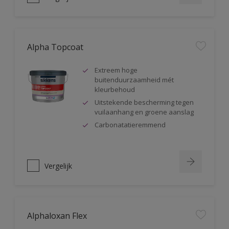
Alpha Topcoat
Extreem hoge
buitenduurzaamheid mét
kleurbehoud
Uitstekende bescherming tegen
vuilaanhang en groene aanslag
Carbonatatieremmend
Vergelijk
Alphaloxan Flex