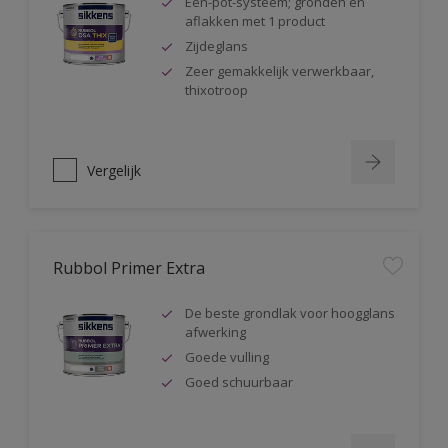
Één-pot-systeem; gronden en
aflakken met 1 product
Zijdeglans
Zeer gemakkelijk verwerkbaar,
thixotroop
Vergelijk
Rubbol Primer Extra
De beste grondlak voor hoogglans
afwerking
Goede vulling
Goed schuurbaar