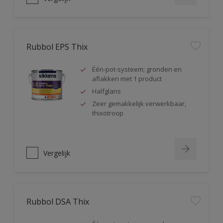
Rubbol EPS Thix
Één-pot-systeem; gronden en
aflakken met 1 product
Halfglans
Zeer gemakkelijk verwerkbaar,
thixotroop
Vergelijk
Rubbol DSA Thix