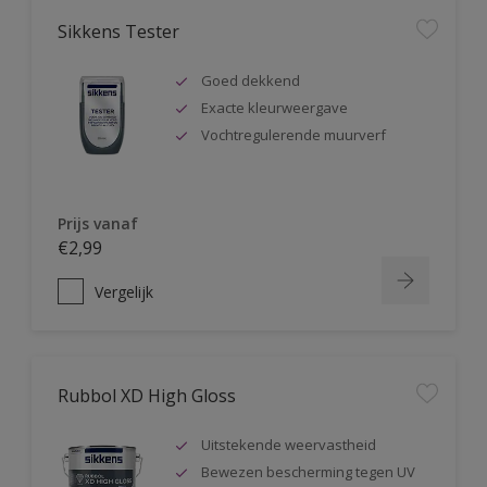
Sikkens Tester
Goed dekkend
Exacte kleurweergave
Vochtregulerende muurverf
Prijs vanaf
€2,99
Vergelijk
Rubbol XD High Gloss
Uitstekende weervastheid
Bewezen bescherming tegen UV