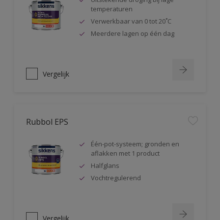
temperaturen
Verwerkbaar van 0 tot 20˚C
Meerdere lagen op één dag
Vergelijk
Rubbol EPS
Één-pot-systeem; gronden en
aflakken met 1 product
Halfglans
Vochtregulerend
Vergelijk