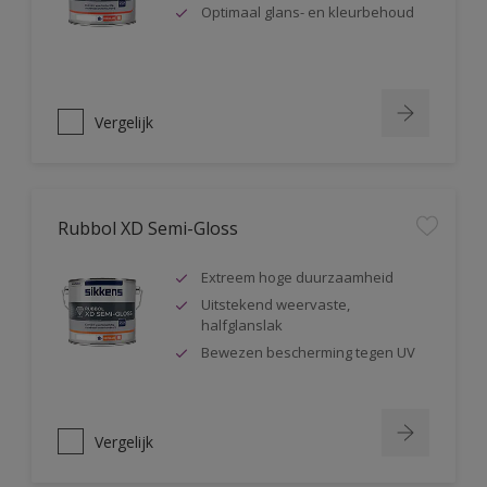
Optimaal glans- en kleurbehoud
Vergelijk
Rubbol XD Semi-Gloss
Extreem hoge duurzaamheid
Uitstekend weervaste,
halfglanslak
Bewezen bescherming tegen UV
Vergelijk