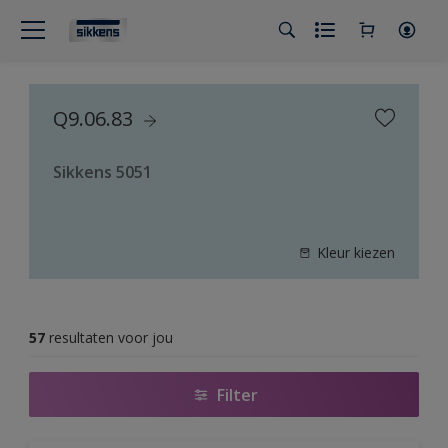
Q9.06.83
Sikkens 5051
Kleur kiezen
57
resultaten voor jou
Filter