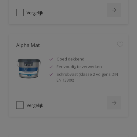
Vergelijk
Alpha Mat
Goed dekkend
Eenvoudig te verwerken
Schrobvast (klasse 2 volgens DIN
EN 13300)
Vergelijk
Alphacryl Easy Spray