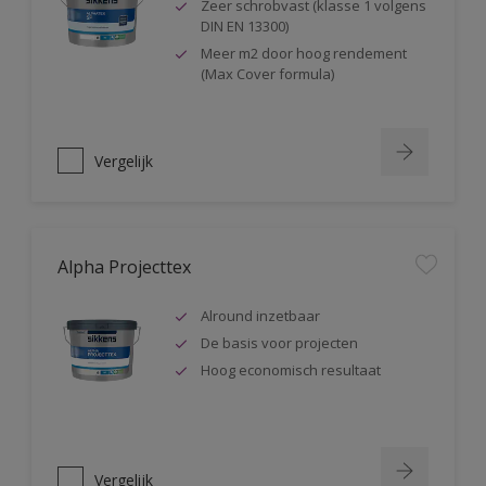
Zeer schrobvast (klasse 1 volgens
DIN EN 13300)
Meer m2 door hoog rendement
(Max Cover formula)
Vergelijk
Alpha Projecttex
Alround inzetbaar
De basis voor projecten
Hoog economisch resultaat
Vergelijk