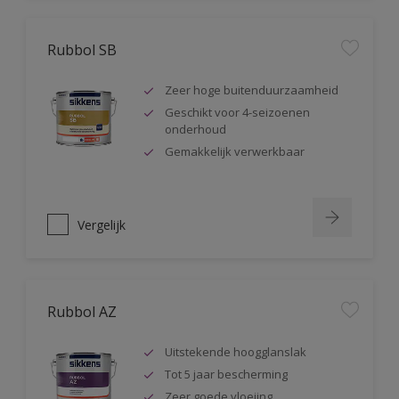
Rubbol SB
Zeer hoge buitenduurzaamheid
Geschikt voor 4-seizoenen
onderhoud
Gemakkelijk verwerkbaar
Vergelijk
Rubbol AZ
Uitstekende hoogglanslak
Tot 5 jaar bescherming
Zeer goede vloeiing