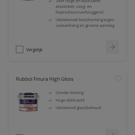
Zeer hoge en duurzame
elasticiteit, voeg- en
haarscheuroverbruggend
Uitstekende bescherming tegen
vuilaanhang en groene aanslag
Vergelijk
Rubbol Finura High Gloss
Goede vloeiing
Hoge dekkracht
Uitstekend glansbehoud