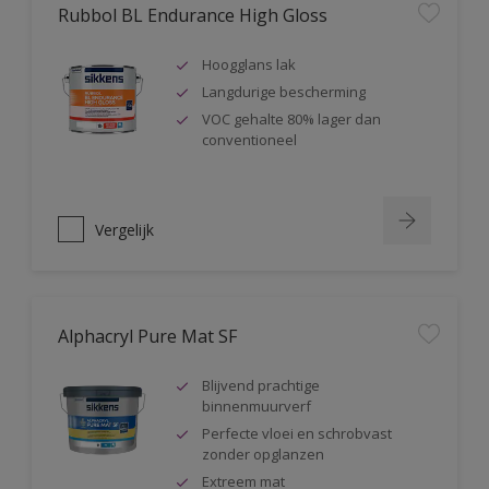
Rubbol BL Endurance High Gloss
Hoogglans lak
Langdurige bescherming
VOC gehalte 80% lager dan
conventioneel
Vergelijk
Alphacryl Pure Mat SF
Blijvend prachtige
binnenmuurverf
Perfecte vloei en schrobvast
zonder opglanzen
Extreem mat