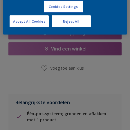
Cookies Settings
Accept All Cookies
Reject All
Boodschappenlijst
Vind een winkel
Voeg toe aan klus
Belangrijkste voordelen
Één-pot-systeem; gronden en aflakken
met 1 product