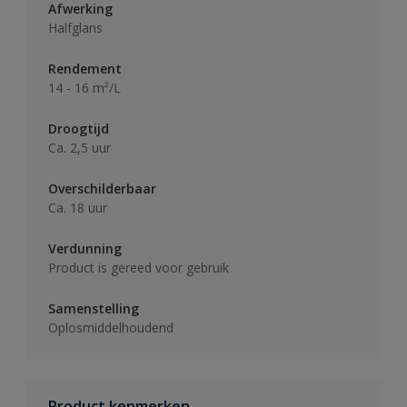
Afwerking
Halfglans
Rendement
14 - 16 m²/L
Droogtijd
Ca. 2,5 uur
Overschilderbaar
Ca. 18 uur
Verdunning
Product is gereed voor gebruik
Samenstelling
Oplosmiddelhoudend
Product kenmerken