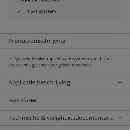
1 pot systeem
Productomschrijving
Halfglanzende thixotrope één-pot-systeem voor buiten.
Uitstekende geschikt voor geveltimmerwerk.
Applicatie beschrijving
Kwast en roller
Technische & veiligheidsdocumentatie