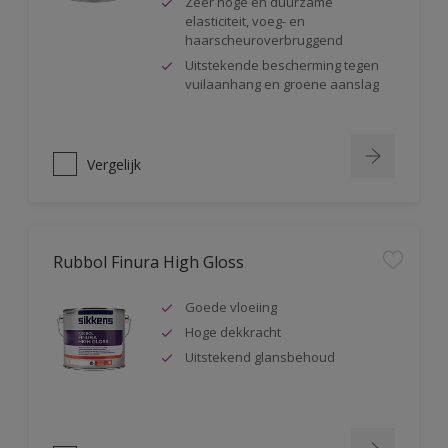
Zeer hoge en duurzame
elasticiteit, voeg- en
haarscheuroverbruggend
Uitstekende bescherming tegen
vuilaanhang en groene aanslag
Vergelijk
Rubbol Finura High Gloss
Goede vloeiing
Hoge dekkracht
Uitstekend glansbehoud