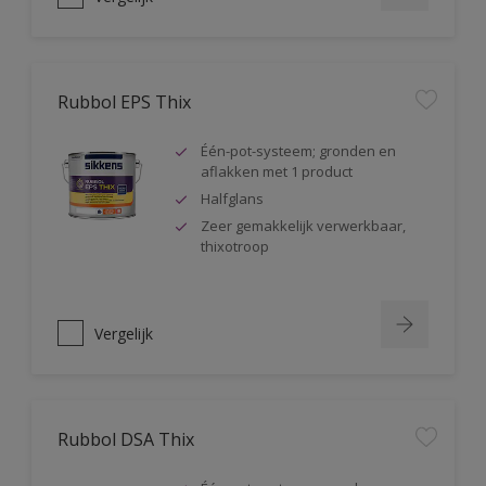
Rubbol EPS Thix
Één-pot-systeem; gronden en
aflakken met 1 product
Halfglans
Zeer gemakkelijk verwerkbaar,
thixotroop
Vergelijk
Rubbol DSA Thix