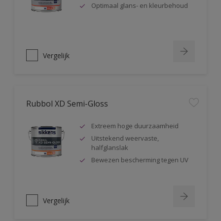
Optimaal glans- en kleurbehoud
Vergelijk
Rubbol XD Semi-Gloss
Extreem hoge duurzaamheid
Uitstekend weervaste,
halfglanslak
Bewezen bescherming tegen UV
Vergelijk