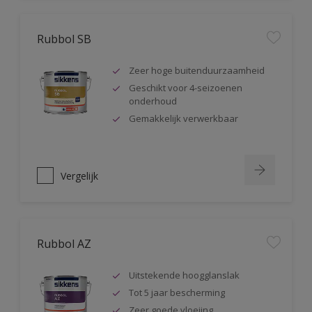
Rubbol SB
Zeer hoge buitenduurzaamheid
Geschikt voor 4-seizoenen
onderhoud
Gemakkelijk verwerkbaar
Vergelijk
Rubbol AZ
Uitstekende hoogglanslak
Tot 5 jaar bescherming
Zeer goede vloeiing