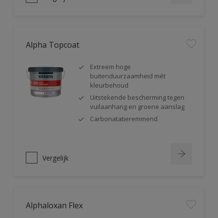
Alpha Topcoat
Extreem hoge
buitenduurzaamheid mét
kleurbehoud
Uitstekende bescherming tegen
vuilaanhang en groene aanslag
Carbonatatieremmend
Vergelijk
Alphaloxan Flex