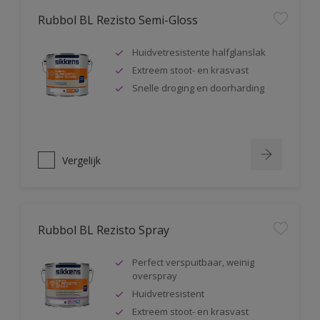
Rubbol BL Rezisto Semi-Gloss
Huidvetresistente halfglanslak
Extreem stoot- en krasvast
Snelle droging en doorharding
Vergelijk
Rubbol BL Rezisto Spray
Perfect verspuitbaar, weinig
overspray
Huidvetresistent
Extreem stoot- en krasvast