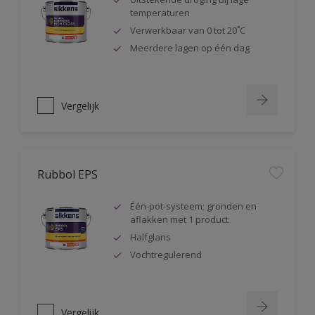
temperaturen
Verwerkbaar van 0 tot 20˚C
Meerdere lagen op één dag
Vergelijk
Rubbol EPS
Één-pot-systeem; gronden en
aflakken met 1 product
Halfglans
Vochtregulerend
Vergelijk