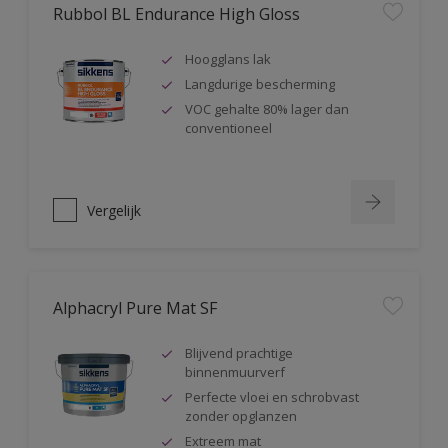
Rubbol BL Endurance High Gloss
Hoogglans lak
Langdurige bescherming
VOC gehalte 80% lager dan
conventioneel
Vergelijk
Alphacryl Pure Mat SF
Blijvend prachtige
binnenmuurverf
Perfecte vloei en schrobvast
zonder opglanzen
Extreem mat