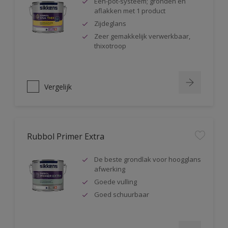
Één-pot-systeem; gronden en
aflakken met 1 product
Zijdeglans
Zeer gemakkelijk verwerkbaar,
thixotroop
Vergelijk
Rubbol Primer Extra
De beste grondlak voor hoogglans
afwerking
Goede vulling
Goed schuurbaar