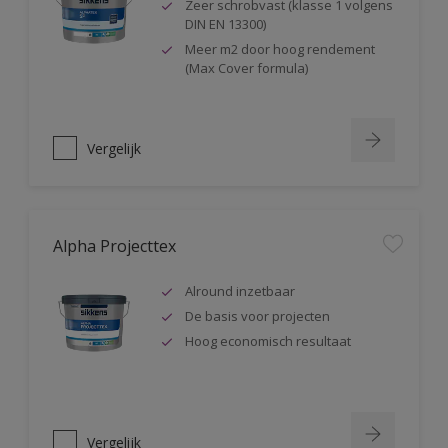
Zeer schrobvast (klasse 1 volgens
DIN EN 13300)
Meer m2 door hoog rendement
(Max Cover formula)
Vergelijk
Alpha Projecttex
Alround inzetbaar
De basis voor projecten
Hoog economisch resultaat
Vergelijk