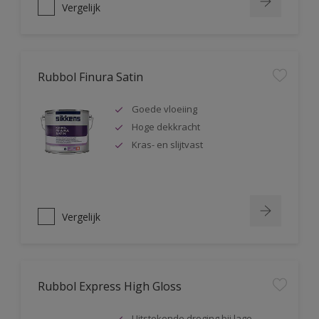
Vergelijk
Rubbol Finura Satin
Goede vloeiing
Hoge dekkracht
Kras- en slijtvast
Vergelijk
Rubbol Express High Gloss
Uitstekende droging bij lage