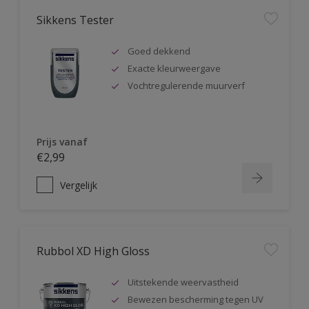
Sikkens Tester
Goed dekkend
Exacte kleurweergave
Vochtregulerende muurverf
Prijs vanaf
€2,99
Vergelijk
Rubbol XD High Gloss
Uitstekende weervastheid
Bewezen bescherming tegen UV