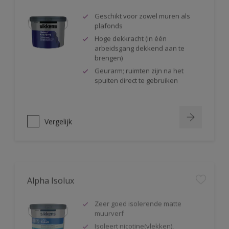
Geschikt voor zowel muren als
plafonds
Hoge dekkracht (in één
arbeidsgang dekkend aan te
brengen)
Geurarm; ruimten zijn na het
spuiten direct te gebruiken
Vergelijk
Alpha Isolux
Zeer goed isolerende matte
muurverf
Isoleert nicotine(vlekken),
waterkringen, koffievlekken,