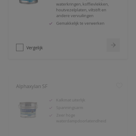
houtvezelplaten, viltstift en
andere vervuilingen
Gemakkelijk te verwerken
Vergelijk
Alphaxylan SF
Kalkmat uiterlijk
Spanningsarm
Zeer hoge
waterdampdoorlatendheid
Vergelijk