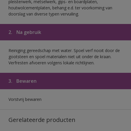
pleisterwerk, metselwerk, gips- en boardplaten,
houtwolcementplaten, behang e.d. ter voorkoming van
doorslag van diverse typen vervuiling.
2.
Na gebruik
Reiniging gereedschap met water. Spoel verf nooit door de
gootsteen en spoel materialen niet uit onder de kraan.
Verfresten afvoeren volgens lokale richtlijnen.
3.
Bewaren
Vorstvrij bewaren
Gerelateerde producten