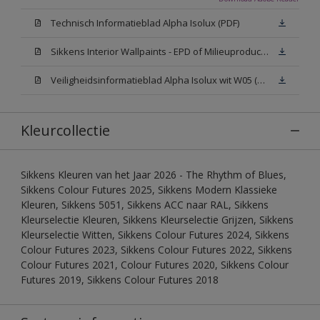
Technisch Informatieblad Alpha Isolux (PDF)
Sikkens Interior Wallpaints - EPD of Milieuproductverklaring
Veiligheidsinformatieblad Alpha Isolux wit W05 (SDS)
Kleurcollectie
Sikkens Kleuren van het Jaar 2026 - The Rhythm of Blues,
Sikkens Colour Futures 2025, Sikkens Modern Klassieke
Kleuren, Sikkens 5051, Sikkens ACC naar RAL, Sikkens
Kleurselectie Kleuren, Sikkens Kleurselectie Grijzen, Sikkens
Kleurselectie Witten, Sikkens Colour Futures 2024, Sikkens
Colour Futures 2023, Sikkens Colour Futures 2022, Sikkens
Colour Futures 2021, Colour Futures 2020, Sikkens Colour
Futures 2019, Sikkens Colour Futures 2018