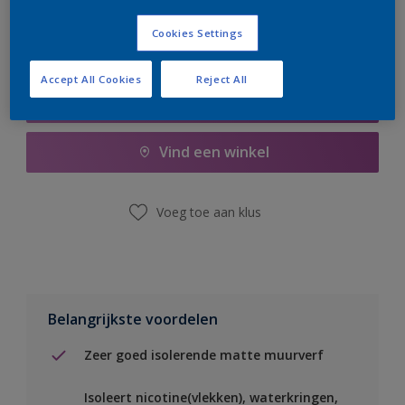
Cookies Settings
Accept All Cookies
Reject All
Boodschappenlijst
Vind een winkel
Voeg toe aan klus
Belangrijkste voordelen
Zeer goed isolerende matte muurverf
Isoleert nicotine(vlekken), waterkringen,