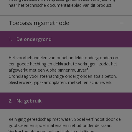
naar het technische documentatieblad van dit product.
Toepassingsmethode
1.
De ondergrond
Het voorbehandelen van onbehandelde ondergronden om
een goede hechting en dekkracht te verkrijgen, zodat het
afgewerkt met een Alpha binnenmuurverf.
Grondlaag voor steenachtige ondergronden zoals beton,
pleisterwerk, gipskartonplaten, metsel- en schuurwerk.
2.
Na gebruik
Reiniging gereedschap met water. Spoel verf nooit door de
gootsteen en spoel materialen niet uit onder de kraan.
Verfresten afvoeren volgens lokale richtlijnen.