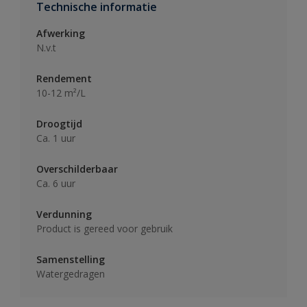
Technische informatie
Afwerking
N.v.t
Rendement
10-12 m²/L
Droogtijd
Ca. 1 uur
Overschilderbaar
Ca. 6 uur
Verdunning
Product is gereed voor gebruik
Samenstelling
Watergedragen