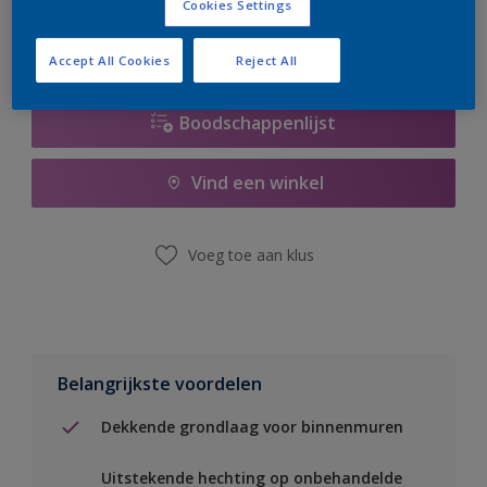
Cookies Settings
Accept All Cookies
Reject All
Boodschappenlijst
Vind een winkel
Voeg toe aan klus
Belangrijkste voordelen
Dekkende grondlaag voor binnenmuren
Uitstekende hechting op onbehandelde