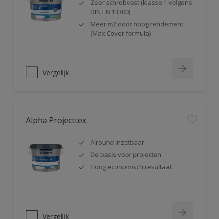
Zeer schrobvast (klasse 1 volgens
DIN EN 13300)
Meer m2 door hoog rendement
(Max Cover formula)
Vergelijk
Alpha Projecttex
Alround inzetbaar
De basis voor projecten
Hoog economisch resultaat
Vergelijk