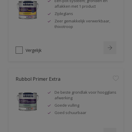
Één-pot-systeem; gronden en
aflakken met 1 product
Zijdeglans
Zeer gemakkelijk verwerkbaar,
thixotroop
Vergelijk
Rubbol Primer Extra
De beste grondlak voor hoogglans
afwerking
Goede vulling
Goed schuurbaar