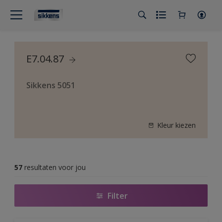
E7.04.87
Sikkens 5051
Kleur kiezen
57
resultaten voor jou
Filter