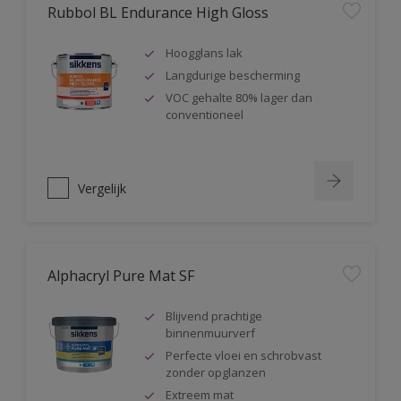
Rubbol BL Endurance High Gloss
Hoogglans lak
Langdurige bescherming
VOC gehalte 80% lager dan
conventioneel
Vergelijk
Alphacryl Pure Mat SF
Blijvend prachtige
binnenmuurverf
Perfecte vloei en schrobvast
zonder opglanzen
Extreem mat