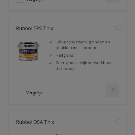
Rubbol EPS Thix
Één-pot-systeem; gronden en
aflakken met 1 product
Halfglans
Zeer gemakkelijk verwerkbaar,
thixotroop
Vergelijk
Rubbol DSA Thix