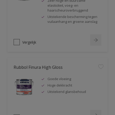
Zeer hoge en duurzame
elasticiteit, voeg- en
haarscheuroverbruggend
Uitstekende bescherming tegen
vuilaanhang en groene aanslag
Vergelijk
Rubbol Finura High Gloss
Goede vloeiing
Hoge dekkracht
Uitstekend glansbehoud