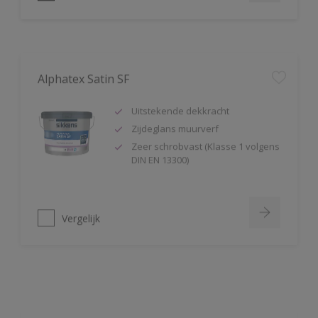
Alphatex Satin SF
Uitstekende dekkracht
Zijdeglans muurverf
Zeer schrobvast (Klasse 1 volgens
DIN EN 13300)
Vergelijk
Alpha Sanocryl
Verffilm is bestand tegen
bacteriën