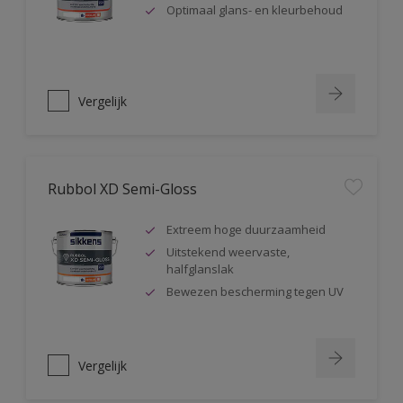
Optimaal glans- en kleurbehoud
Vergelijk
Rubbol XD Semi-Gloss
Extreem hoge duurzaamheid
Uitstekend weervaste,
halfglanslak
Bewezen bescherming tegen UV
Vergelijk