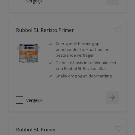
Vergelijk
Rubbol BL Rezisto Primer
Zeer goede hechting op
onbehandeld of kaal hout en
bestaande verflagen
De beste basis in combinatie met
een Rubbol BL Rezisto aflak
Snelle droging en doorharding
Vergelijk
Rubbol BL Primer