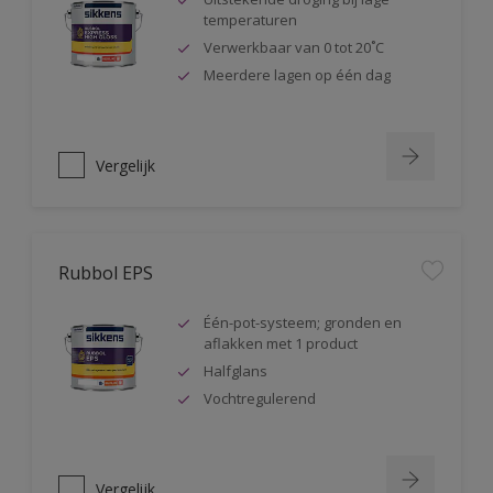
temperaturen
Verwerkbaar van 0 tot 20˚C
Meerdere lagen op één dag
Vergelijk
Rubbol EPS
Één-pot-systeem; gronden en
aflakken met 1 product
Halfglans
Vochtregulerend
Vergelijk