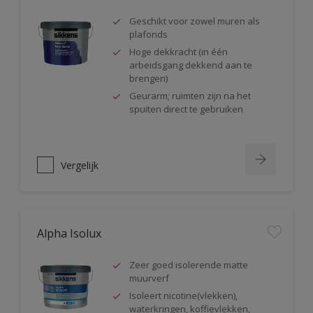
Geschikt voor zowel muren als
plafonds
Hoge dekkracht (in één
arbeidsgang dekkend aan te
brengen)
Geurarm; ruimten zijn na het
spuiten direct te gebruiken
Vergelijk
Alpha Isolux
Zeer goed isolerende matte
muurverf
Isoleert nicotine(vlekken),
waterkringen, koffievlekken,