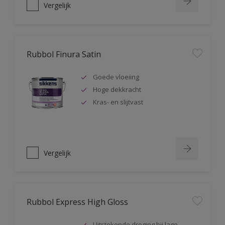
Vergelijk
Rubbol Finura Satin
Goede vloeiing
Hoge dekkracht
Kras- en slijtvast
Vergelijk
Rubbol Express High Gloss
Uitstekende droging bij lage