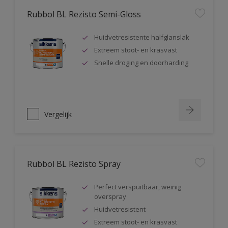
Rubbol BL Rezisto Semi-Gloss
Huidvetresistente halfglanslak
Extreem stoot- en krasvast
Snelle droging en doorharding
Vergelijk
Rubbol BL Rezisto Spray
Perfect verspuitbaar, weinig
overspray
Huidvetresistent
Extreem stoot- en krasvast