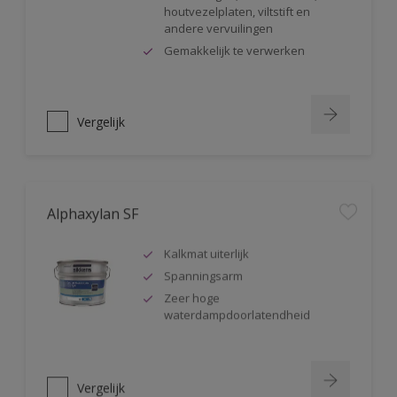
houtvezelplaten, viltstift en
andere vervuilingen
Gemakkelijk te verwerken
Vergelijk
Alphaxylan SF
Kalkmat uiterlijk
Spanningsarm
Zeer hoge
waterdampdoorlatendheid
Vergelijk