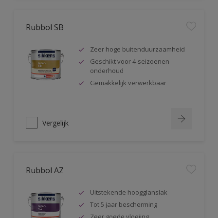
Rubbol SB
Zeer hoge buitenduurzaamheid
Geschikt voor 4-seizoenen
onderhoud
Gemakkelijk verwerkbaar
Vergelijk
Rubbol AZ
Uitstekende hoogglanslak
Tot 5 jaar bescherming
Zeer goede vloeiing