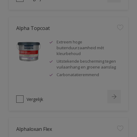
Alpha Topcoat
Extreem hoge
buitenduurzaamheid mét
kleurbehoud
Uitstekende bescherming tegen
vuilaanhang en groene aanslag
Carbonatatieremmend
Vergelijk
Alphaloxan Flex