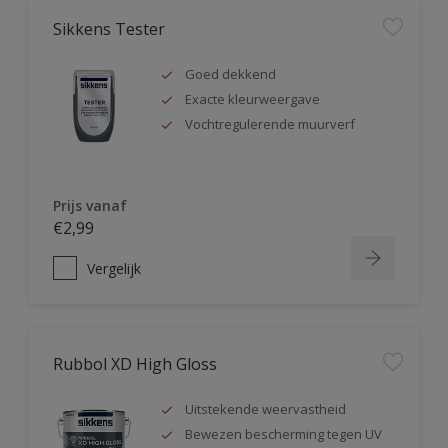
Sikkens Tester
Goed dekkend
Exacte kleurweergave
Vochtregulerende muurverf
Prijs vanaf
€2,99
Vergelijk
Rubbol XD High Gloss
Uitstekende weervastheid
Bewezen bescherming tegen UV