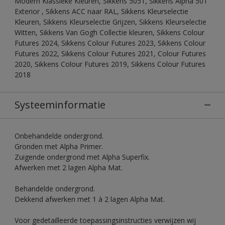
Modern Klassieke Kleuren, Sikkens 5051, Sikkens Alpha 501
Exterior , Sikkens ACC naar RAL, Sikkens Kleurselectie
Kleuren, Sikkens Kleurselectie Grijzen, Sikkens Kleurselectie
Witten, Sikkens Van Gogh Collectie kleuren, Sikkens Colour
Futures 2024, Sikkens Colour Futures 2023, Sikkens Colour
Futures 2022, Sikkens Colour Futures 2021, Colour Futures
2020, Sikkens Colour Futures 2019, Sikkens Colour Futures
2018
Systeeminformatie
Onbehandelde ondergrond.
Gronden met Alpha Primer.
Zuigende ondergrond met Alpha Superfix.
Afwerken met 2 lagen Alpha Mat.
Behandelde ondergrond.
Dekkend afwerken met 1 à 2 lagen Alpha Mat.
Voor gedetailleerde toepassingsinstructies verwijzen wij