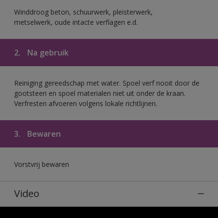
Winddroog beton, schuurwerk, pleisterwerk,
metselwerk, oude intacte verflagen e.d.
2.
Na gebruik
Reiniging gereedschap met water. Spoel verf nooit door de
gootsteen en spoel materialen niet uit onder de kraan.
Verfresten afvoeren volgens lokale richtlijnen.
3.
Bewaren
Vorstvrij bewaren
Video