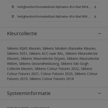
Veiligheidsinformatieblad Alphatex 4So Mat White W05 (MSDS)
Veiligheidsinformatieblad Alphatex 4So Mat N00 (MSDS)
Kleurcollectie
Sikkens RIJKS Kleuren, Sikkens Modern Klassieke Kleuren,
Sikkens 5051, Sikkens ACC naar RAL, Sikkens Kleurselectie
Kleuren, Sikkens Kleurselectie Grijzen, Sikkens Kleurselectie
Witten, Sikkens Gezondheidszorg, Sikkens Van Gogh
Collectie kleuren, Sikkens Colour Futures 2022, Sikkens
Colour Futures 2021, Colour Futures 2020, Sikkens Colour
Futures 2019, Sikkens Colour Futures 2018
Systeeminformatie