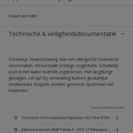
Kwast en roller
Technische & veiligheidsdocumentatie
Schadelijk. Waarschuwing. Kan een allergische huidreactie
veroorzaken. Veroorzaakt ernstige oogirritatie. Schadelijk
voor in het water levende organismen, met langdurige
gevolgen. Let op! Bij verneveling kunnen gevaarlijke
inhaleerbare druppels worden gevormd. Spuitnevel niet
inademen.
Download Adobe Reader
Technisch Informatieblad Alphatex 4SO Mat (PDF)
Sikkens Exterior Wall Paints A - EPD of Milieuproductverklaring