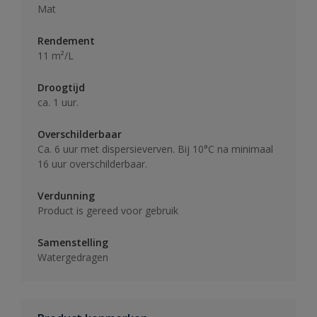
Mat
Rendement
11 m²/L
Droogtijd
ca. 1 uur.
Overschilderbaar
Ca. 6 uur met dispersieverven. Bij 10°C na minimaal
16 uur overschilderbaar.
Verdunning
Product is gereed voor gebruik
Samenstelling
Watergedragen