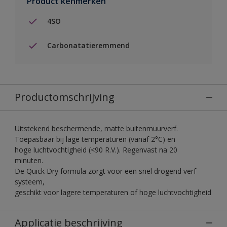
Product kenmerken
4SO
Carbonatatieremmend
Productomschrijving
Uitstekend beschermende, matte buitenmuurverf.
Toepasbaar bij lage temperaturen (vanaf 2°C) en
hoge luchtvochtigheid (<90 R.V.). Regenvast na 20
minuten.
De Quick Dry formula zorgt voor een snel drogend verf
systeem,
geschikt voor lagere temperaturen of hoge luchtvochtigheid
Applicatie beschrijving