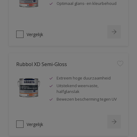
Optimaal glans- en kleurbehoud
Vergelijk
Rubbol XD Semi-Gloss
Extreem hoge duurzaamheid
Uitstekend weervaste,
halfglanslak
Bewezen bescherming tegen UV
Vergelijk