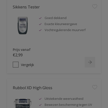
Sikkens Tester
Goed dekkend
Exacte kleurweergave
Vochtregulerende muurverf
Prijs vanaf
€2,99
Vergelijk
Rubbol XD High Gloss
Uitstekende weervastheid
Bewezen bescherming tegen UV