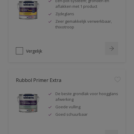
Één-pot-systeem; gronden en
aflakken met 1 product
Zijdeglans
Zeer gemakkelijk verwerkbaar,
thixotroop
Vergelijk
Rubbol Primer Extra
De beste grondlak voor hoogglans
afwerking
Goede vulling
Goed schuurbaar