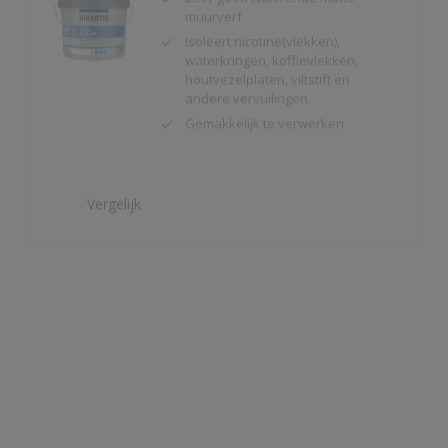
houtvezelplaten, viltstift en
andere vervuilingen
Gemakkelijk te verwerken
Vergelijk
Alphaxylan SF
Kalkmat uiterlijk
Spanningsarm
Zeer hoge
waterdampdoorlatendheid
Vergelijk