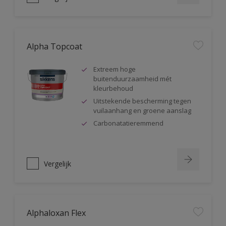
Alpha Topcoat
Extreem hoge
buitenduurzaamheid mét
kleurbehoud
Uitstekende bescherming tegen
vuilaanhang en groene aanslag
Carbonatatieremmend
Vergelijk
Alphaloxan Flex