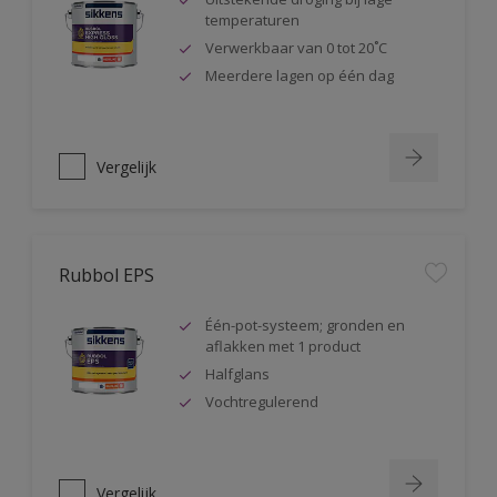
temperaturen
Verwerkbaar van 0 tot 20˚C
Meerdere lagen op één dag
Vergelijk
Rubbol EPS
Één-pot-systeem; gronden en
aflakken met 1 product
Halfglans
Vochtregulerend
Vergelijk