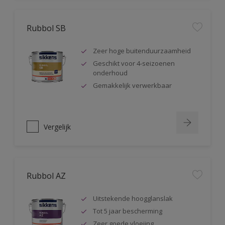
Rubbol SB
Zeer hoge buitenduurzaamheid
Geschikt voor 4-seizoenen
onderhoud
Gemakkelijk verwerkbaar
Vergelijk
Rubbol AZ
Uitstekende hoogglanslak
Tot 5 jaar bescherming
Zeer goede vloeiing