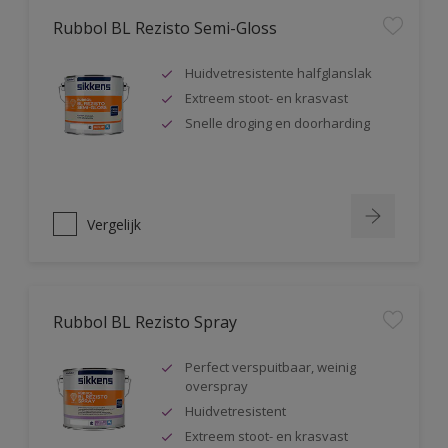
Rubbol BL Rezisto Semi-Gloss
Huidvetresistente halfglanslak
Extreem stoot- en krasvast
Snelle droging en doorharding
Vergelijk
Rubbol BL Rezisto Spray
Perfect verspuitbaar, weinig
overspray
Huidvetresistent
Extreem stoot- en krasvast