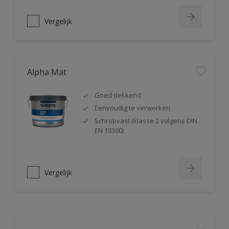
Vergelijk
Alpha Mat
Goed dekkend
Eenvoudig te verwerken
Schrobvast (klasse 2 volgens DIN
EN 13300)
Vergelijk
Alphacryl Easy Spray