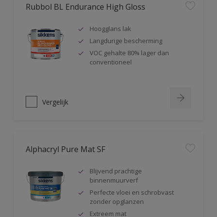
Rubbol BL Endurance High Gloss
Hoogglans lak
Langdurige bescherming
VOC gehalte 80% lager dan
conventioneel
Vergelijk
Alphacryl Pure Mat SF
Blijvend prachtige
binnenmuurverf
Perfecte vloei en schrobvast
zonder opglanzen
Extreem mat