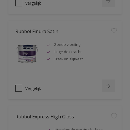
Vergelijk
Rubbol Finura Satin
Goede vloeiing
Hoge dekkracht
Kras- en slijtvast
Vergelijk
Rubbol Express High Gloss
Uitstekende droging bij lage