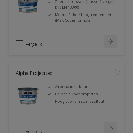
Zeer schrobvast (klasse 1 volgens
DIN EN 13300)
Meer m2 door hoog rendement
(Max Cover formula)
Vergelijk
Alpha Projecttex
Alround inzetbaar
De basis voor projecten
Hoog economisch resultaat
Vergelijk