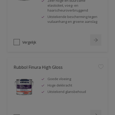
Zeer hoge en duurzame
elasticiteit, voeg- en
haarscheuroverbruggend
Uitstekende bescherming tegen
vuilaanhang en groene aanslag
Vergelijk
Rubbol Finura High Gloss
Goede vloeiing
Hoge dekkracht
Uitstekend glansbehoud