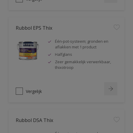
Rubbol EPS Thix
Één-pot-systeem; gronden en
aflakken met 1 product
Halfglans
Zeer gemakkelijk verwerkbaar,
thixotroop
Vergelijk
Rubbol DSA Thix