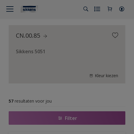
CN.00.85
Sikkens 5051
Kleur kiezen
57
resultaten voor jou
Filter