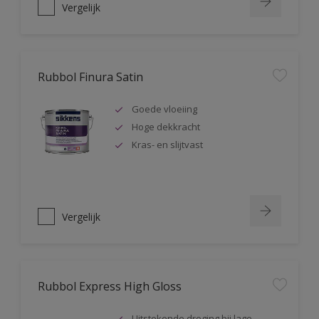
Vergelijk
Rubbol Finura Satin
Goede vloeiing
Hoge dekkracht
Kras- en slijtvast
Vergelijk
Rubbol Express High Gloss
Uitstekende droging bij lage