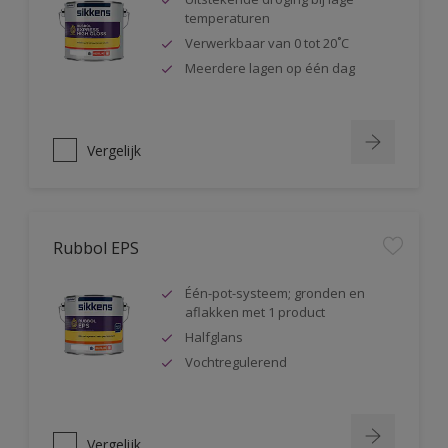
temperaturen
Verwerkbaar van 0 tot 20˚C
Meerdere lagen op één dag
Vergelijk
Rubbol EPS
Één-pot-systeem; gronden en
aflakken met 1 product
Halfglans
Vochtregulerend
Vergelijk