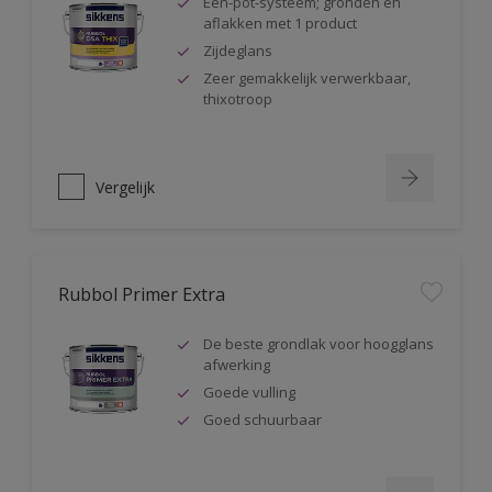
Één-pot-systeem; gronden en
aflakken met 1 product
Zijdeglans
Zeer gemakkelijk verwerkbaar,
thixotroop
Vergelijk
Rubbol Primer Extra
De beste grondlak voor hoogglans
afwerking
Goede vulling
Goed schuurbaar