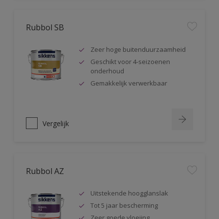
Rubbol SB
Zeer hoge buitenduurzaamheid
Geschikt voor 4-seizoenen
onderhoud
Gemakkelijk verwerkbaar
Vergelijk
Rubbol AZ
Uitstekende hoogglanslak
Tot 5 jaar bescherming
Zeer goede vloeiing