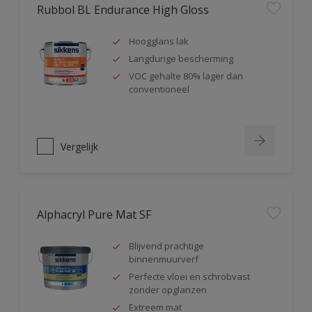
Rubbol BL Endurance High Gloss
Hoogglans lak
Langdurige bescherming
VOC gehalte 80% lager dan
conventioneel
Vergelijk
Alphacryl Pure Mat SF
Blijvend prachtige
binnenmuurverf
Perfecte vloei en schrobvast
zonder opglanzen
Extreem mat