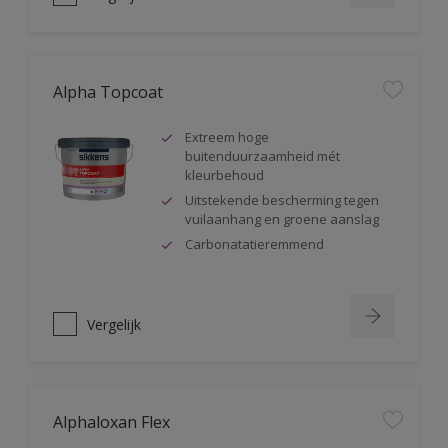
Alpha Topcoat
Extreem hoge
buitenduurzaamheid mét
kleurbehoud
Uitstekende bescherming tegen
vuilaanhang en groene aanslag
Carbonatatieremmend
Vergelijk
Alphaloxan Flex