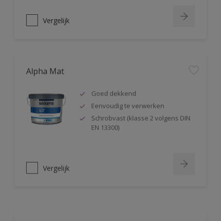
Vergelijk
Alpha Mat
Goed dekkend
Eenvoudig te verwerken
Schrobvast (klasse 2 volgens DIN
EN 13300)
Vergelijk
Alphacryl Easy Spray