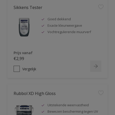
Sikkens Tester
Goed dekkend
Exacte kleurweergave
Vochtregulerende muurverf
Prijs vanaf
€2,99
Vergelijk
Rubbol XD High Gloss
Uitstekende weervastheid
Bewezen bescherming tegen UV