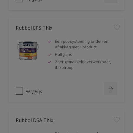
Rubbol EPS Thix
Één-pot-systeem; gronden en
aflakken met 1 product
Halfglans
Zeer gemakkelijk verwerkbaar,
thixotroop
Vergelijk
Rubbol DSA Thix