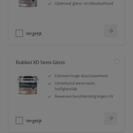
Optimaal glans- en kleurbehoud
Vergelijk
Rubbol XD Semi-Gloss
Extreem hoge duurzaamheid
Uitstekend weervaste,
halfglanslak
Bewezen bescherming tegen UV
Vergelijk