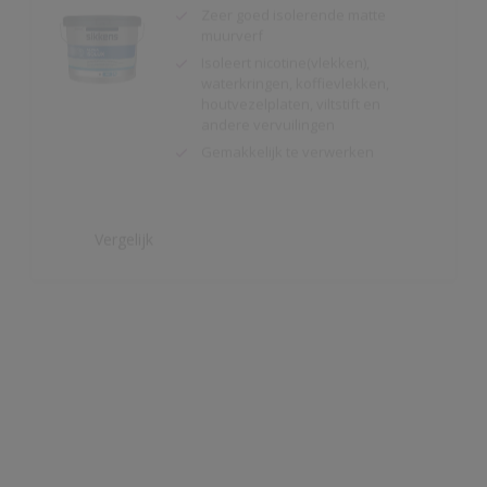
houtvezelplaten, viltstift en
andere vervuilingen
Gemakkelijk te verwerken
Vergelijk
Alphaxylan SF
Kalkmat uiterlijk
Spanningsarm
Zeer hoge
waterdampdoorlatendheid
Vergelijk