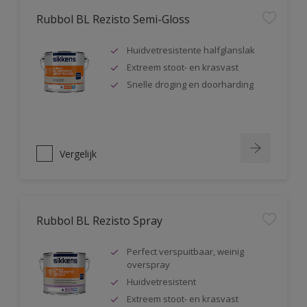
Rubbol BL Rezisto Semi-Gloss
Huidvetresistente halfglanslak
Extreem stoot- en krasvast
Snelle droging en doorharding
Vergelijk
Rubbol BL Rezisto Spray
Perfect verspuitbaar, weinig
overspray
Huidvetresistent
Extreem stoot- en krasvast