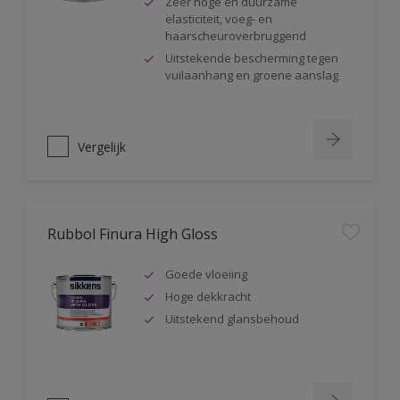
Zeer hoge en duurzame
elasticiteit, voeg- en
haarscheuroverbruggend
Uitstekende bescherming tegen
vuilaanhang en groene aanslag
Vergelijk
Rubbol Finura High Gloss
Goede vloeiing
Hoge dekkracht
Uitstekend glansbehoud