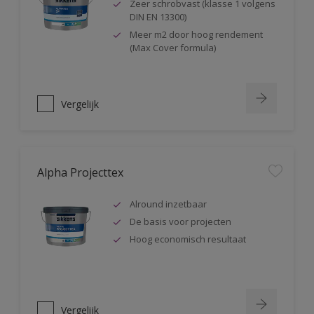
Zeer schrobvast (klasse 1 volgens
DIN EN 13300)
Meer m2 door hoog rendement
(Max Cover formula)
Vergelijk
Alpha Projecttex
Alround inzetbaar
De basis voor projecten
Hoog economisch resultaat
Vergelijk